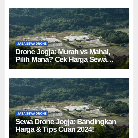
JASA SEWA DRONE
Drone Jogja: Murah vs Mahal,
Pilih Mana? Cek Harga Sewa
Drone Yogyakarta!
JASA SEWA DRONE
Sewa Drone Jogja: Bandingkan
Harga & Tips Cuan 2024!