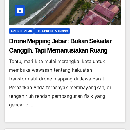
ARTIKEL PILAR
JASA DRONE MAPPING
Drone Mapping Jabar: Bukan Sekadar
Canggih, Tapi Memanusiakan Ruang
Tentu, mari kita mulai merangkai kata untuk
membuka wawasan tentang kekuatan
transformatif drone mapping di Jawa Barat.
Pernahkah Anda terhenyak membayangkan, di
tengah riuh rendah pembangunan fisik yang
gencar di…