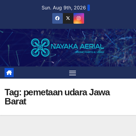
Skip
Sun. Aug 9th, 2026
to
content
Tag:
pemetaan udara Jawa
Barat