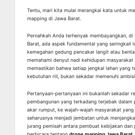
Tentu, mari kita mulai merangkai kata untuk 
mapping di Jawa Barat.
Pernahkah Anda terhenyak membayangkan, di t
Barat, ada aspek fundamental yang seringkali l
kemegahan gedung pencakar langit atau bentan
memahami denyut nadi kehidupan masyarakat y
memastikan bahwa setiap jengkal lahan yang te
kebutuhan riil, bukan sekadar memenuhi ambisi
Pertanyaan-pertanyaan ini bukanlah sekadar reto
pembangunan yang terkadang terjebak dalam 
akar rumput, ke wajah-wajah masyarakat yang s
seharusnya menjadi jembatan untuk menjangka
jurang pemisah antara pembuat kebijakan dan p
berbicara tentang
drone mapping Jawa Barat
,