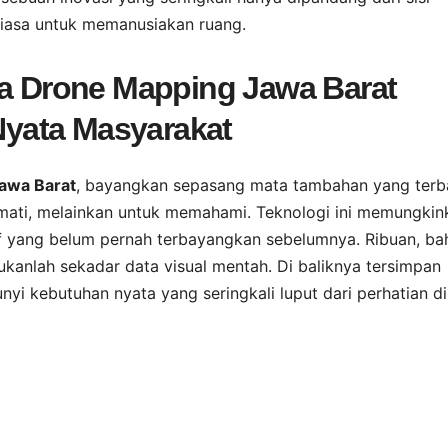
biasa untuk memanusiakan ruang.
na Drone Mapping Jawa Barat
yata Masyarakat
awa Barat
, bayangkan sepasang mata tambahan yang ter
mati, melainkan untuk memahami. Teknologi ini memungkin
if yang belum pernah terbayangkan sebelumnya. Ribuan, ba
ukanlah sekadar data visual mentah. Di baliknya tersimpan
nyi kebutuhan nyata yang seringkali luput dari perhatian di