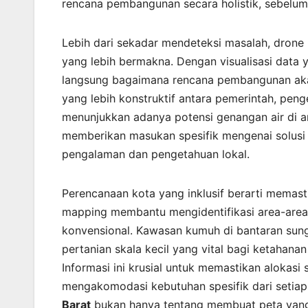
rencana pembangunan secara holistik, sebelum k
Lebih dari sekadar mendeteksi masalah, drone
yang lebih bermakna. Dengan visualisasi data
langsung bagaimana rencana pembangunan aka
yang lebih konstruktif antara pemerintah, pen
menunjukkan adanya potensi genangan air di ar
memberikan masukan spesifik mengenai solusi d
pengalaman dan pengetahuan lokal.
Perencanaan kota yang inklusif berarti mema
mapping membantu mengidentifikasi area-area y
konvensional. Kawasan kumuh di bantaran sunga
pertanian skala kecil yang vital bagi ketahana
Informasi ini krusial untuk memastikan aloka
mengakomodasi kebutuhan spesifik dari setia
Barat
bukan hanya tentang membuat peta yang 