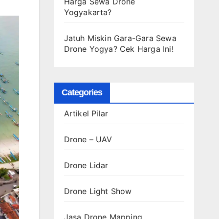
Harga Sewa Drone
Yogyakarta?
Jatuh Miskin Gara-Gara Sewa
Drone Yogya? Cek Harga Ini!
Categories
Artikel Pilar
Drone – UAV
Drone Lidar
Drone Light Show
Jasa Drone Mapping