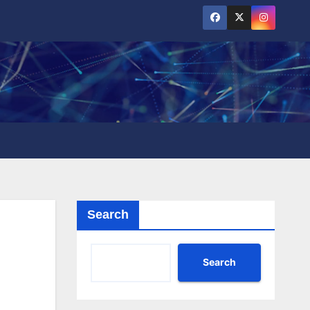
Search
Search