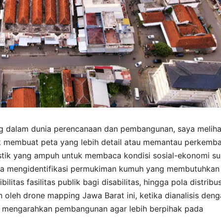
g dalam dunia perencanaan dan pembangunan, saya meliha
k membuat peta yang lebih detail atau memantau perkemb
gnostik yang ampuh untuk membaca kondisi sosial-ekonomi su
bisa mengidentifikasi permukiman kumuh yang membutuhkan
litas fasilitas publik bagi disabilitas, hingga pola distribus
n oleh drone mapping Jawa Barat ini, ketika dianalisis den
 mengarahkan pembangunan agar lebih berpihak pada