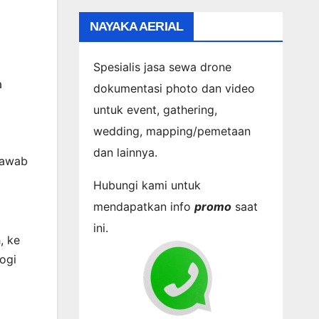
NAYAKA AERIAL
Spesialis jasa sewa drone
a
dokumentasi photo dan video
untuk event, gathering,
wedding, mapping/pemetaan
dan lainnya.
jawab
Hubungi kami untuk
mendapatkan info
promo
saat
ini.
, ke
ogi