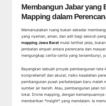
Membangun Jabar yang Be
Mapping dalam Perencana
Memanusiakan ruang bukan sekadar membangun
yang nyaman, aman, dan adil bagi seluruh pengh
mapping Jawa Barat
mulai terlihat jelas, buka
jembatan empati antara perencana dan masyaraka
mengungkap cerita-cerita yang tersembunyi, ya
Bayangkan sebuah proyek pembangunan tata k
komprehensif dan akurat, risiko kesalahan per
pembangunan pusat perbelanjaan baru malah me
sumber air bersih. Atau, pembangunan jalan to
lokal. Drone mapping, dengan kemampuannya m
memberikan *insight* yang mendalam. Ia memun