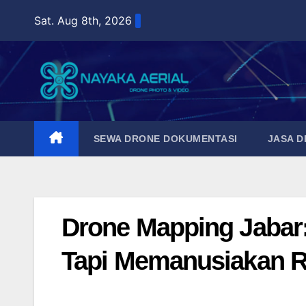
Skip
Sat. Aug 8th, 2026
to
content
SEWA DRONE DOKUMENTASI
JASA 
Drone Mapping Jabar
Tapi Memanusiakan 