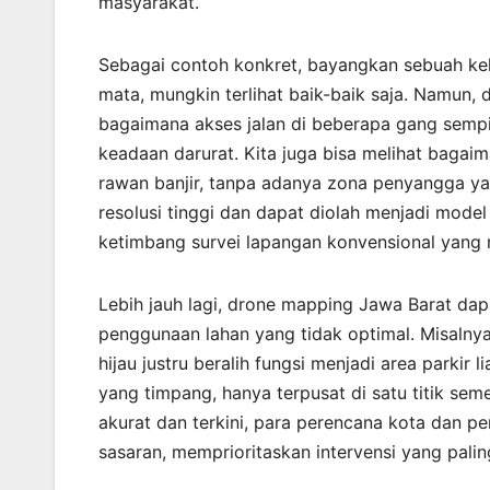
masyarakat.
Sebagai contoh konkret, bayangkan sebuah kelu
mata, mungkin terlihat baik-baik saja. Namun, 
bagaimana akses jalan di beberapa gang sempit
keadaan darurat. Kita juga bisa melihat bag
rawan banjir, tanpa adanya zona penyangga ya
resolusi tinggi dan dapat diolah menjadi mod
ketimbang survei lapangan konvensional yan
Lebih jauh lagi, drone mapping Jawa Barat dap
penggunaan lahan yang tidak optimal. Misalny
hijau justru beralih fungsi menjadi area parkir 
yang timpang, hanya terpusat di satu titik sem
akurat dan terkini, para perencana kota dan 
sasaran, memprioritaskan intervensi yang pali