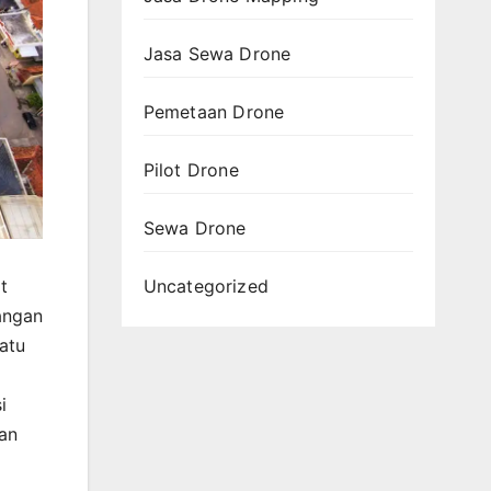
Jasa Sewa Drone
Pemetaan Drone
Pilot Drone
Sewa Drone
Uncategorized
t
angan
atu
i
gan