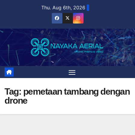
Skip
Thu. Aug 6th, 2026
to
content
Tag:
pemetaan tambang dengan
drone