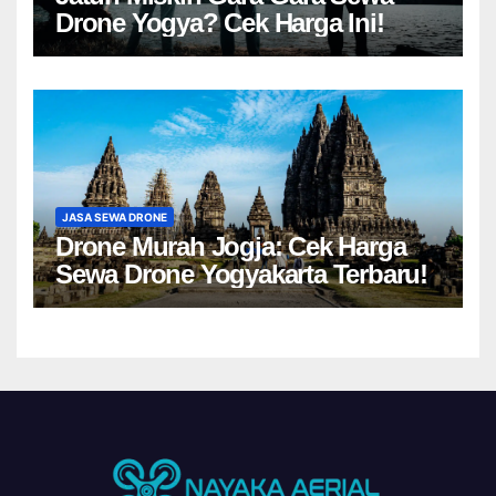
Drone Yogya? Cek Harga Ini!
JASA SEWA DRONE
Drone Murah Jogja: Cek Harga
Sewa Drone Yogyakarta Terbaru!