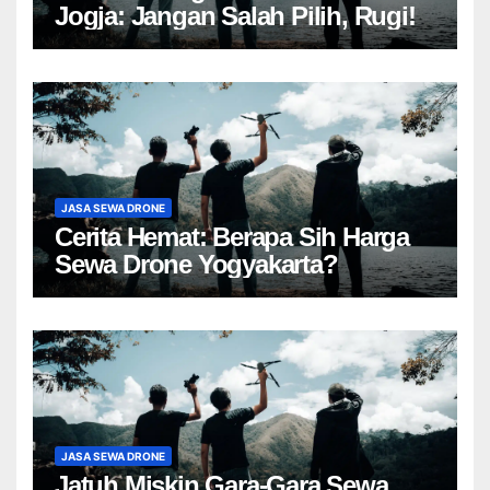
Jogja: Jangan Salah Pilih, Rugi!
JASA SEWA DRONE
Cerita Hemat: Berapa Sih Harga
Sewa Drone Yogyakarta?
JASA SEWA DRONE
Jatuh Miskin Gara-Gara Sewa