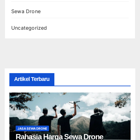
Sewa Drone
Uncategorized
Artikel Terbaru
JASA SEWA DRONE
Rahasia Harga Sewa Drone