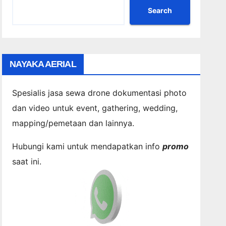
Search
NAYAKA AERIAL
Spesialis jasa sewa drone dokumentasi photo
dan video untuk event, gathering, wedding,
mapping/pemetaan dan lainnya.
Hubungi kami untuk mendapatkan info
promo
saat ini.