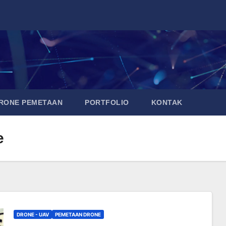
DRONE PEMETAAN
PORTFOLIO
KONTAK
e
DRONE - UAV
PEMETAAN DRONE