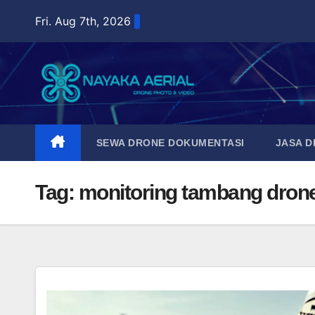
Skip
Fri. Aug 7th, 2026
to
content
SEWA DRONE DOKUMENTASI
JASA 
Tag:
monitoring tambang dron