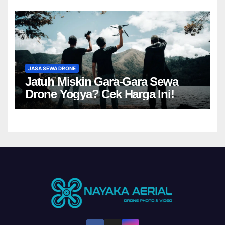
JASA SEWA DRONE
Jatuh Miskin Gara-Gara Sewa
Drone Yogya? Cek Harga Ini!