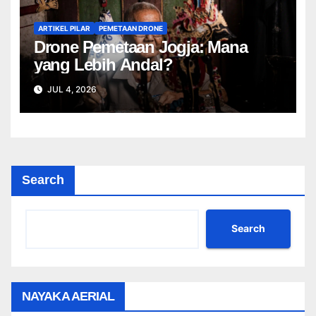
ARTIKEL PILAR
PEMETAAN DRONE
Drone Pemetaan Jogja: Mana
yang Lebih Andal?
JUL 4, 2026
Search
Search
NAYAKA AERIAL