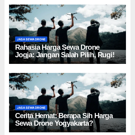
JASA SEWA DRONE
Rahasia Harga Sewa Drone
Jogja: Jangan Salah Pilih, Rugi!
JASA SEWA DRONE
Cerita Hemat: Berapa Sih Harga
Sewa Drone Yogyakarta?