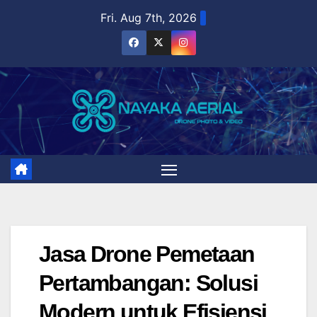
Skip
Fri. Aug 7th, 2026
to
content
Jasa Drone Pemetaan
Pertambangan: Solusi
Modern untuk Efisiensi