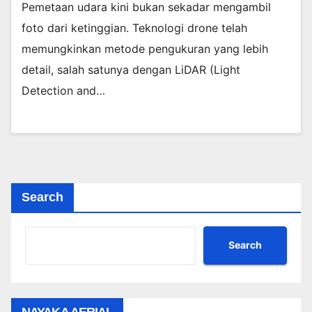
Pemetaan udara kini bukan sekadar mengambil
foto dari ketinggian. Teknologi drone telah
memungkinkan metode pengukuran yang lebih
detail, salah satunya dengan LiDAR (Light
Detection and…
Search
Search
NAYAKA AERIAL