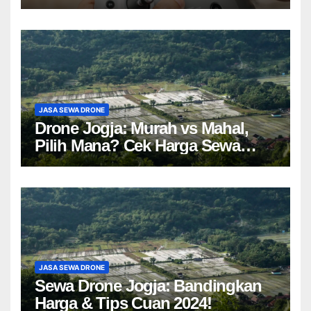
JASA SEWA DRONE
Drone Jogja: Murah vs Mahal,
Pilih Mana? Cek Harga Sewa
Drone Yogyakarta!
JASA SEWA DRONE
Sewa Drone Jogja: Bandingkan
Harga & Tips Cuan 2024!