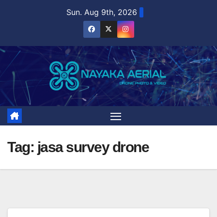
Skip
Sun. Aug 9th, 2026
to
content
Tag:
jasa survey drone