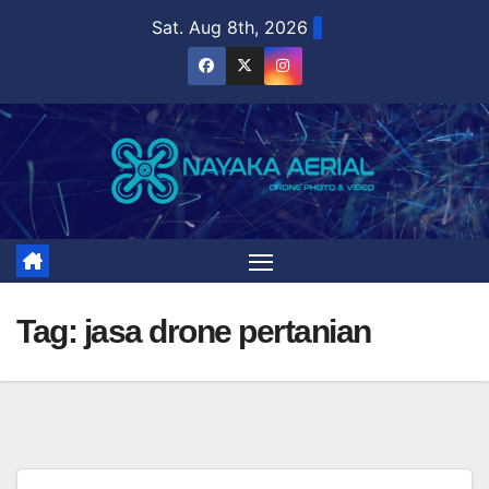
Skip
Sat. Aug 8th, 2026
to
content
Tag:
jasa drone pertanian