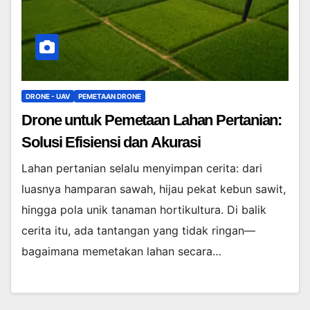
DRONE - UAV
PEMETAAN DRONE
Drone untuk Pemetaan Lahan Pertanian:
Solusi Efisiensi dan Akurasi
Lahan pertanian selalu menyimpan cerita: dari
luasnya hamparan sawah, hijau pekat kebun sawit,
hingga pola unik tanaman hortikultura. Di balik
cerita itu, ada tantangan yang tidak ringan—
bagaimana memetakan lahan secara…