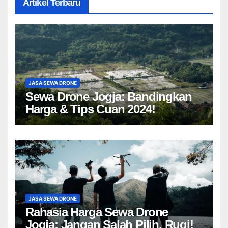
Artikel Terbaru
JASA SEWA DRONE
Sewa Drone Jogja: Bandingkan
Harga & Tips Cuan 2024!
JASA SEWA DRONE
Rahasia Harga Sewa Drone
Jogja: Jangan Salah Pilih, Rugi!