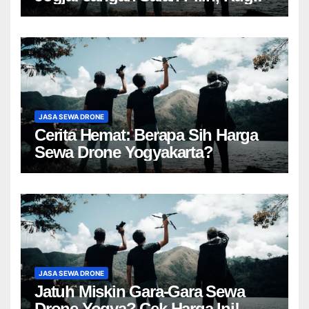
JASA SEWA DRONE
Cerita Hemat: Berapa Sih Harga
Sewa Drone Yogyakarta?
JASA SEWA DRONE
Jatuh Miskin Gara-Gara Sewa
Drone Yogya? Cek Harga Ini!