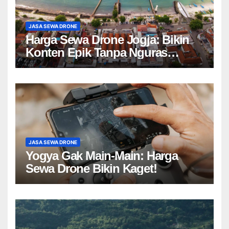
JASA SEWA DRONE
Harga Sewa Drone Jogja: Bikin
Konten Epik Tanpa Nguras
Kantong?
JASA SEWA DRONE
Yogya Gak Main-Main: Harga
Sewa Drone Bikin Kaget!