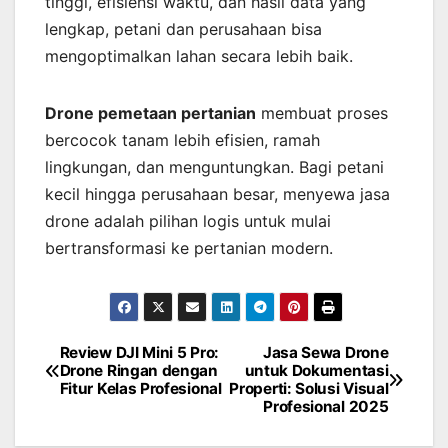
tinggi, efisiensi waktu, dan hasil data yang
lengkap, petani dan perusahaan bisa
mengoptimalkan lahan secara lebih baik.
Drone pemetaan pertanian
membuat proses
bercocok tanam lebih efisien, ramah
lingkungan, dan menguntungkan. Bagi petani
kecil hingga perusahaan besar, menyewa jasa
drone adalah pilihan logis untuk mulai
bertransformasi ke pertanian modern.
Review DJI Mini 5 Pro:
Jasa Sewa Drone
Post
Drone Ringan dengan
untuk Dokumentasi
Fitur Kelas Profesional
Properti: Solusi Visual
navigation
Profesional 2025