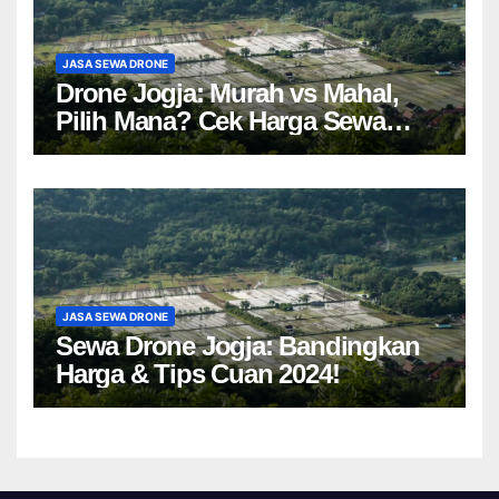
JASA SEWA DRONE
Drone Jogja: Murah vs Mahal,
Pilih Mana? Cek Harga Sewa
Drone Yogyakarta!
JASA SEWA DRONE
Sewa Drone Jogja: Bandingkan
Harga & Tips Cuan 2024!