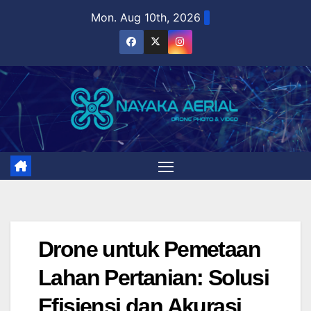
Skip
Mon. Aug 10th, 2026
to
content
Drone untuk Pemetaan
Lahan Pertanian: Solusi
Efisiensi dan Akurasi