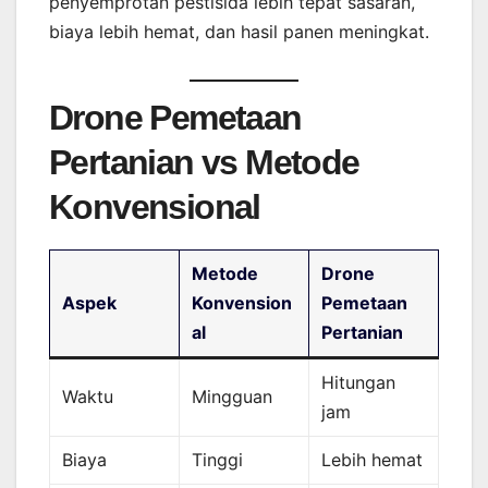
penyemprotan pestisida lebih tepat sasaran,
biaya lebih hemat, dan hasil panen meningkat.
Drone Pemetaan
Pertanian vs Metode
Konvensional
Metode
Drone
Aspek
Konvension
Pemetaan
al
Pertanian
Hitungan
Waktu
Mingguan
jam
Biaya
Tinggi
Lebih hemat