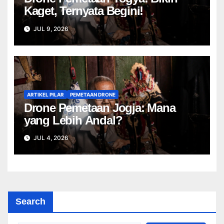
Kaget, Ternyata Begini!
JUL 9, 2026
ARTIKEL PILAR
PEMETAAN DRONE
Drone Pemetaan Jogja: Mana
yang Lebih Andal?
JUL 4, 2026
Search