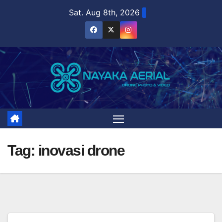
Skip
Sat. Aug 8th, 2026
to
content
Tag:
inovasi drone