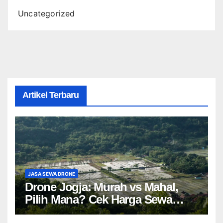
Uncategorized
Artikel Terbaru
JASA SEWA DRONE
Drone Jogja: Murah vs Mahal,
Pilih Mana? Cek Harga Sewa
Drone Yogyakarta!