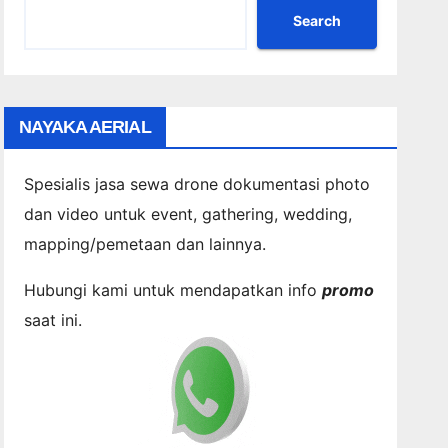
Search
NAYAKA AERIAL
Spesialis jasa sewa drone dokumentasi photo
dan video untuk event, gathering, wedding,
mapping/pemetaan dan lainnya.
Hubungi kami untuk mendapatkan info
promo
saat ini.