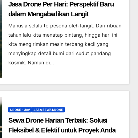
Jasa Drone Per Hari: Perspektif Baru
dalam Mengabadikan Langit
Manusia selalu terpesona oleh langit. Dari ribuan
tahun lalu kita menatap bintang, hingga hari ini
kita mengirimkan mesin terbang kecil yang
menyingkap detail bumi dari sudut pandang
kosmik. Namun di…
DRONE - UAV
JASA SEWA DRONE
Sewa Drone Harian Terbaik: Solusi
Fleksibel & Efektif untuk Proyek Anda