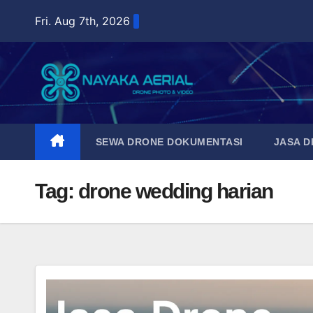
Skip
Fri. Aug 7th, 2026
to
content
SEWA DRONE DOKUMENTASI
JASA 
Tag:
drone wedding harian