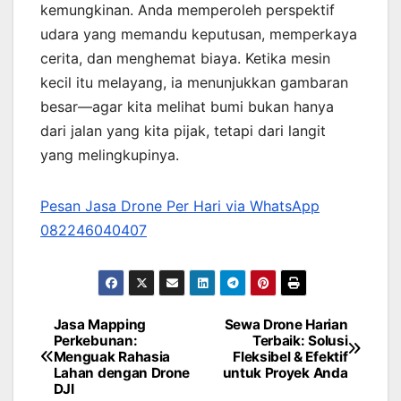
kemungkinan. Anda memperoleh perspektif
udara yang memandu keputusan, memperkaya
cerita, dan menghemat biaya. Ketika mesin
kecil itu melayang, ia menunjukkan gambaran
besar—agar kita melihat bumi bukan hanya
dari jalan yang kita pijak, tetapi dari langit
yang melingkupinya.
Pesan Jasa Drone Per Hari via WhatsApp
082246040407
Jasa Mapping
Sewa Drone Harian
Post
Perkebunan:
Terbaik: Solusi
Menguak Rahasia
Fleksibel & Efektif
navigation
Lahan dengan Drone
untuk Proyek Anda
DJI