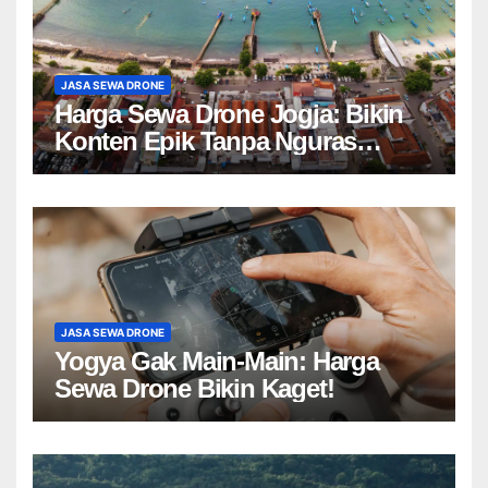
JASA SEWA DRONE
Harga Sewa Drone Jogja: Bikin
Konten Epik Tanpa Nguras
Kantong?
JASA SEWA DRONE
Yogya Gak Main-Main: Harga
Sewa Drone Bikin Kaget!