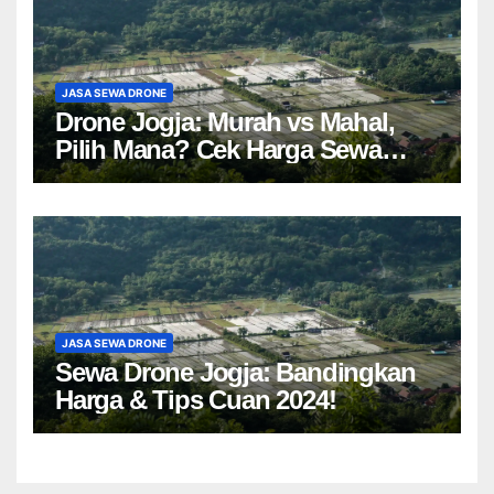
JASA SEWA DRONE
Drone Jogja: Murah vs Mahal,
Pilih Mana? Cek Harga Sewa
Drone Yogyakarta!
JASA SEWA DRONE
Sewa Drone Jogja: Bandingkan
Harga & Tips Cuan 2024!