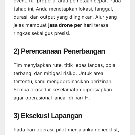
event, tur properti, atau pemetaan cepat. Pada
tahap ini, Anda menetapkan lokasi, tanggal,
durasi, dan output yang diinginkan. Alur yang
jelas membuat
jasa drone per hari
terasa
ringkas sekaligus presisi.
2) Perencanaan Penerbangan
Tim menyiapkan rute, titik lepas landas, pola
terbang, dan mitigasi risiko. Untuk area
tertentu, kami mengoordinasikan perizinan.
Semua prosedur keselamatan dipersiapkan
agar operasional lancar di hari-H.
3) Eksekusi Lapangan
Pada hari operasi, pilot menjalankan checklist,