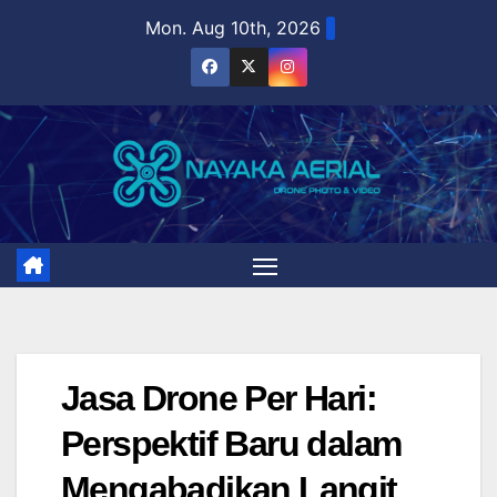
Skip
Mon. Aug 10th, 2026
to
content
Jasa Drone Per Hari:
Perspektif Baru dalam
Mengabadikan Langit