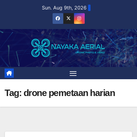
Skip
Sun. Aug 9th, 2026
to
content
Tag:
drone pemetaan harian