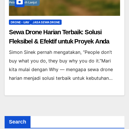
DRONE - UAV
JASA SEWA DRONE
Sewa Drone Harian Terbaik: Solusi
Fleksibel & Efektif untuk Proyek Anda
Simon Sinek pernah mengatakan, “People don’t
buy what you do, they buy why you do it.”Mari
kita mulai dengan Why — mengapa sewa drone
harian menjadi solusi terbaik untuk kebutuhan…
Search