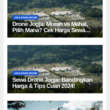
JASA SEWA DRONE
Drone Jogja: Murah vs Mahal,
Pilih Mana? Cek Harga Sewa
Drone Yogyakarta!
JASA SEWA DRONE
Sewa Drone Jogja: Bandingkan
Harga & Tips Cuan 2024!