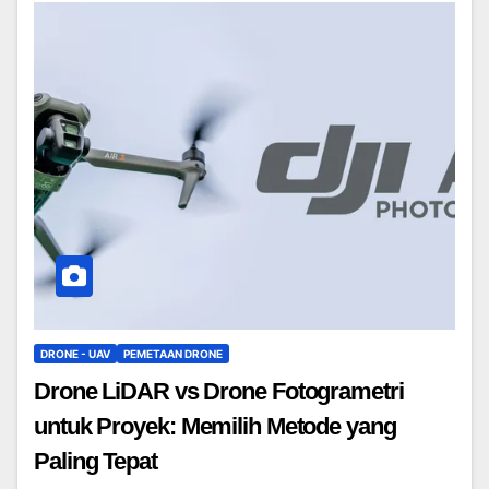
DRONE - UAV
PEMETAAN DRONE
Drone LiDAR vs Drone Fotogrametri
untuk Proyek: Memilih Metode yang
Paling Tepat