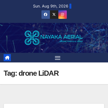
Skip
Sun. Aug 9th, 2026
to
content
Tag:
drone LiDAR