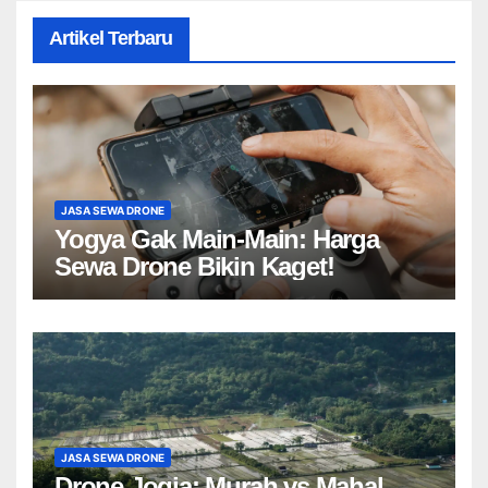
Artikel Terbaru
JASA SEWA DRONE
Yogya Gak Main-Main: Harga
Sewa Drone Bikin Kaget!
JASA SEWA DRONE
Drone Jogja: Murah vs Mahal,