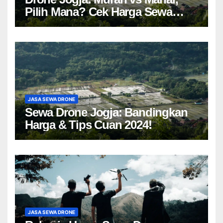
Pilih Mana? Cek Harga Sewa
Drone Yogyakarta!
JASA SEWA DRONE
Sewa Drone Jogja: Bandingkan
Harga & Tips Cuan 2024!
JASA SEWA DRONE