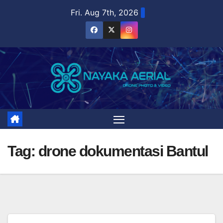
Skip
Fri. Aug 7th, 2026
to
content
Tag:
drone dokumentasi Bantul