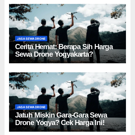
JASA SEWA DRONE
Cerita Hemat: Berapa Sih Harga
Sewa Drone Yogyakarta?
JASA SEWA DRONE
Jatuh Miskin Gara-Gara Sewa
Drone Yogya? Cek Harga Ini!