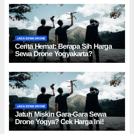
JASA SEWA DRONE
Cerita Hemat: Berapa Sih Harga
Sewa Drone Yogyakarta?
JASA SEWA DRONE
Jatuh Miskin Gara-Gara Sewa
Drone Yogya? Cek Harga Ini!