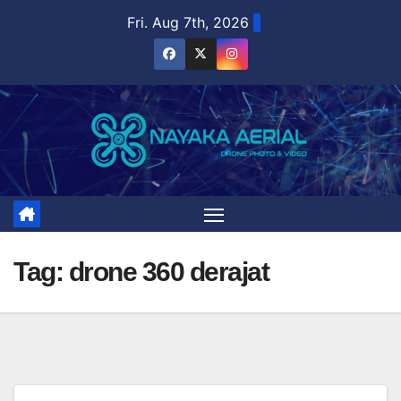
Skip
Fri. Aug 7th, 2026
to
content
Tag:
drone 360 derajat