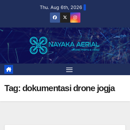
Skip
Thu. Aug 6th, 2026
to
content
Tag:
dokumentasi drone jogja