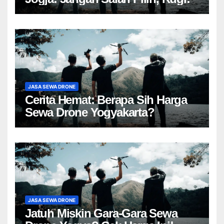
JASA SEWA DRONE
Cerita Hemat: Berapa Sih Harga
Sewa Drone Yogyakarta?
JASA SEWA DRONE
Jatuh Miskin Gara-Gara Sewa