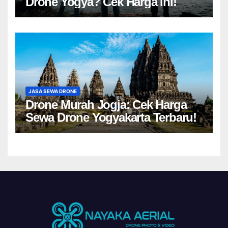
Drone Yogya? Cek Harga Ini!
JASA SEWA DRONE
Drone Murah Jogja: Cek Harga
Sewa Drone Yogyakarta Terbaru!