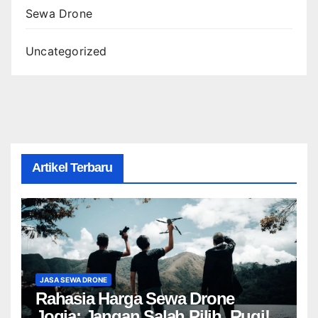
Sewa Drone
Uncategorized
Artikel Terbaru
JASA SEWA DRONE
Rahasia Harga Sewa Drone
Jogja: Jangan Salah Pilih, Rugi!