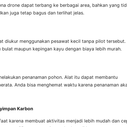
na drone dapat terbang ke berbagai area, bahkan yang ti
an juga tetap bagus dan terlihat jelas.
t diukur menggunakan pesawat kecil tanpa pilot tersebut.
u bulat maupun kepingan kayu dengan biaya lebih murah.
melakukan penanaman pohon. Alat itu dapat membantu
a merata. Anda bisa menghemat waktu karena penanaman ak
nyimpan Karbon
nfaat karena membuat aktivitas menjadi lebih mudah dan ce