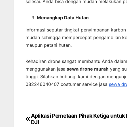
selesai. Anda bisa dengan mudah melakukan p
Menangkap Data Hutan
Informasi seputar tingkat penyimpanan karbon
mudah sehingga mempercepat pengambilan keput
maupun petani hutan.
Kehadiran drone sangat membantu Anda dalam 
menggunakan jasa
sewa drone murah
yang su
tinggi. Silahkan hubungi kami dengan mengunj
082246040407 costumer service jasa
sewa dr
Aplikasi Pemetaan Pihak Ketiga untuk
Post
DJI