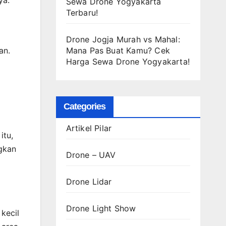
ya.
Sewa Drone Yogyakarta
Terbaru!
Drone Jogja Murah vs Mahal:
Mana Pas Buat Kamu? Cek
an.
Harga Sewa Drone Yogyakarta!
Categories
Artikel Pilar
itu,
gkan
Drone – UAV
Drone Lidar
Drone Light Show
kecil