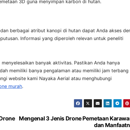
emetaan 3D guna menyimpan karbon di hutan.
 dan berbagai atribut kanopi di hutan dapat Anda akses d
usan. Informasi yang diperoleh relevan untuk peneliti
menyelesaikan banyak aktivitas. Pastikan Anda hanya
dah memiliki banya pengalaman atau memiliki jam terbang
ungi website kami Nayaka Aerial atau menghubungi
one murah
.
 Drone
Mengenal 3 Jenis Drone Pemetaan Karaw
dan Manfaat