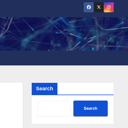
Search
Search