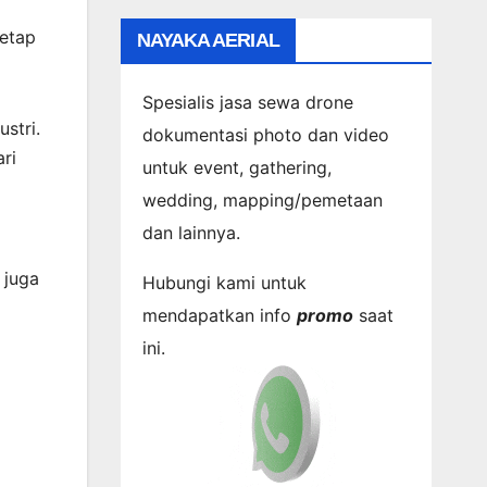
etap
NAYAKA AERIAL
Spesialis jasa sewa drone
stri.
dokumentasi photo dan video
ri
untuk event, gathering,
wedding, mapping/pemetaan
dan lainnya.
 juga
Hubungi kami untuk
mendapatkan info
promo
saat
ini.