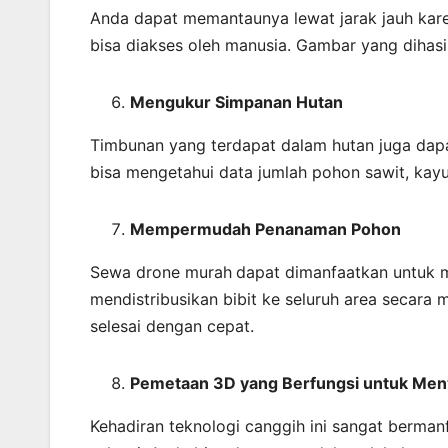
Anda dapat memantaunya lewat jarak jauh kare
bisa diakses oleh manusia. Gambar yang dihasilk
Mengukur Simpanan Hutan
Timbunan yang terdapat dalam hutan juga dapa
bisa mengetahui data jumlah pohon sawit, kay
Mempermudah Penanaman Pohon
Sewa drone murah
dapat dimanfaatkan untuk 
mendistribusikan bibit ke seluruh area secar
selesai dengan cepat.
Pemetaan 3D yang Berfungsi untuk Me
Kehadiran teknologi canggih ini sangat berma