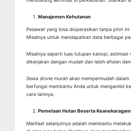
mendukung aktivitas di perkebunan. Silahkan 
Manajemen Kehutanan
Pesawat yang bisa dioperasikan tanpa pilot i
Misalnya untuk mendapatkan data berbagai par
Misalnya seperti luas tutupan kanopi, estimas
dikerjakan dengan mudah dan lebih efisien deng
Sewa drone murah
akan mempermudah dalam me
berfungsi membantu Anda untuk mengambil kepu
cara lainnya.
Pemetaan Hutan Beserta Keanekaragam
Manfaat selanjutnya adalah membantu melaku