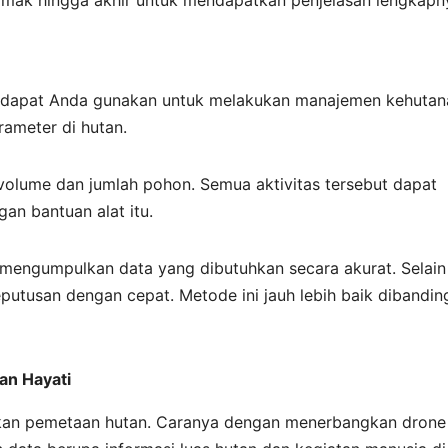
simak hingga akhir untuk mendapatkan penjelasan lengkapn
ni dapat Anda gunakan untuk melakukan manajemen kehutan
ameter di hutan.
i volume dan jumlah pohon. Semua aktivitas tersebut dapat
an bantuan alat itu.
ngumpulkan data yang dibutuhkan secara akurat. Selain 
tusan dengan cepat. Metode ini jauh lebih baik dibandin
an Hayati
kan pemetaan hutan. Caranya dengan menerbangkan drone 