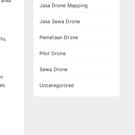
 area
Jasa Drone Mapping
Jasa Sewa Drone
Pemetaan Drone
tu,
Pilot Drone
Sewa Drone
an
es.
Uncategorized
n