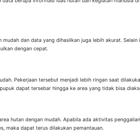
n data berupa informasi luas hutan dan kegiatan manusia di
mudah dan data yang dihasilkan juga lebih akurat. Selain i
ulkan dengan cepat.
dah. Pekerjaan tersebut menjadi lebih ringan saat dilakuk
pupuk dapat tersebar hingga ke area yang tidak bisa diaks
 area hutan dengan mudah. Apabila ada aktivitas penggalia
ses, maka dapat terus dilakukan pemantauan.