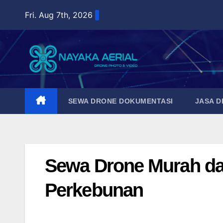
Skip
Fri. Aug 7th, 2026
to
content
SEWA DRONE DOKUMENTASI
JASA 
Sewa Drone Murah dan
Perkebunan