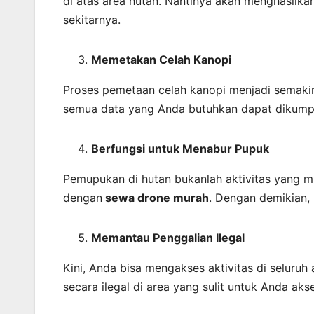
di atas area hutan. Nantinya akan menghasilka
sekitarnya.
Memetakan Celah Kanopi
Proses pemetaan celah kanopi menjadi semakin 
semua data yang Anda butuhkan dapat dikump
Berfungsi untuk Menabur Pupuk
Pemupukan di hutan bukanlah aktivitas yang mu
dengan
sewa drone murah
. Dengan demikian, 
Memantau Penggalian Ilegal
Kini, Anda bisa mengakses aktivitas di seluruh
secara ilegal di area yang sulit untuk Anda ak