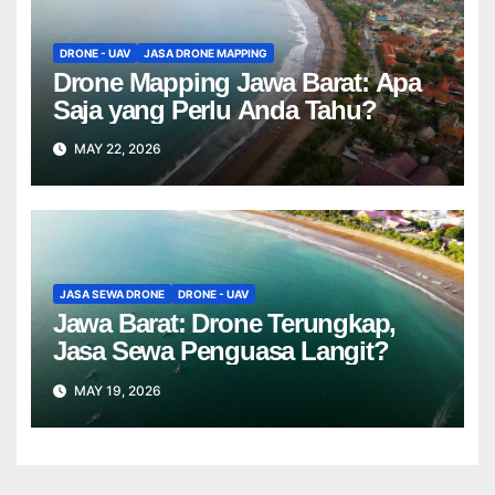
DRONE - UAV
JASA DRONE MAPPING
Drone Mapping Jawa Barat: Apa
Saja yang Perlu Anda Tahu?
MAY 22, 2026
JASA SEWA DRONE
DRONE - UAV
Jawa Barat: Drone Terungkap,
Jasa Sewa Penguasa Langit?
MAY 19, 2026