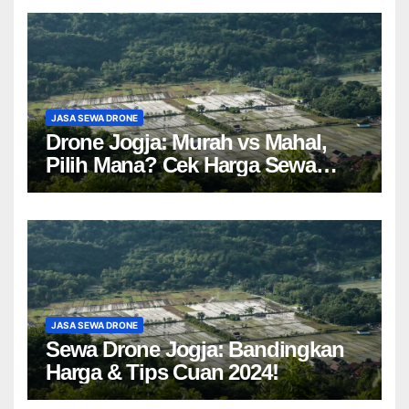
JASA SEWA DRONE
Drone Jogja: Murah vs Mahal,
Pilih Mana? Cek Harga Sewa
Drone Yogyakarta!
JASA SEWA DRONE
Sewa Drone Jogja: Bandingkan
Harga & Tips Cuan 2024!