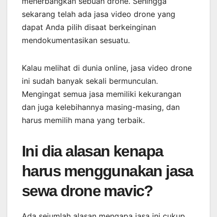
menerbangkan sebuah drone. Sehingga
sekarang telah ada jasa video drone yang
dapat Anda pilih disaat berkeinginan
mendokumentasikan sesuatu.
Kalau melihat di dunia online, jasa video drone
ini sudah banyak sekali bermunculan.
Mengingat semua jasa memiliki kekurangan
dan juga kelebihannya masing-masing, dan
harus memilih mana yang terbaik.
Ini dia alasan kenapa
harus menggunakan jasa
sewa drone mavic?
Ada sejumlah alasan mengapa jasa ini cukup