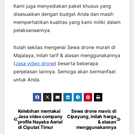
Kami juga menyediakan paket khusus yang
disesuaikan dengan budget Anda dan masih
memperhatikan kualitas yang kami miliki dalam
pelaksanaannya.
Itulah sekilas mengenai Sewa drone murah di
Majalaya, inilah tarif & alasan menggunakannya
(
Jasa video drone
) beserta beberapa
penjelasan lainnya. Semoga akan bermanfaat
untuk Anda.
Kelebihan memakai
Sewa drone mavic di
Post
Jasa video company
Cipayung, inilah harga
profile Nayaka Aerial
& alasan
navigation
di Ciputat Timur
menggunakannya