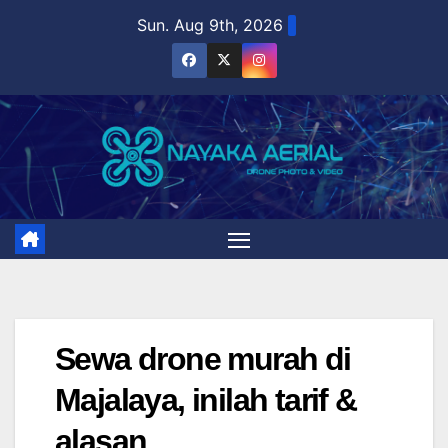
Skip
Sun. Aug 9th, 2026
to
content
Sewa drone murah di
Majalaya, inilah tarif &
alasan