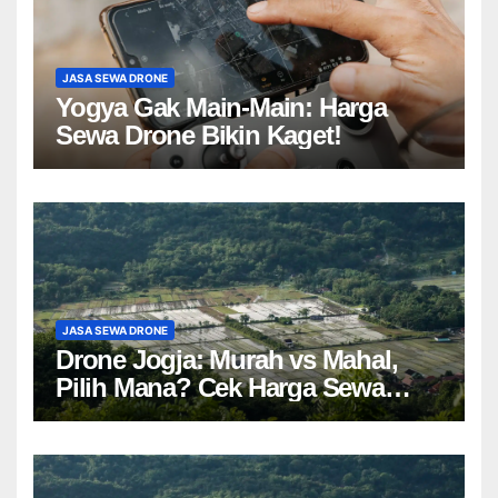
JASA SEWA DRONE
Yogya Gak Main-Main: Harga
Sewa Drone Bikin Kaget!
JASA SEWA DRONE
Drone Jogja: Murah vs Mahal,
Pilih Mana? Cek Harga Sewa
Drone Yogyakarta!