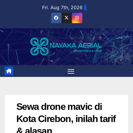
Skip
Fri. Aug 7th, 2026
to
content
Sewa drone mavic di
Kota Cirebon, inilah tarif
& alasan