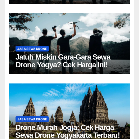
JASA SEWA DRONE
Jatuh Miskin Gara-Gara Sewa
Drone Yogya? Cek Harga Ini!
JASA SEWA DRONE
Drone Murah Jogja: Cek Harga
Sewa Drone Yogyakarta Terbaru!