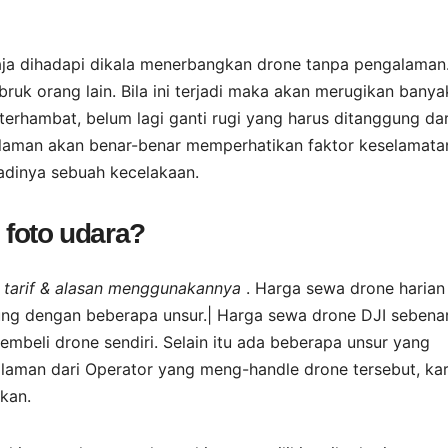
aja dihadapi dikala menerbangkan drone tanpa pengalaman
ruk orang lain. Bila ini terjadi maka akan merugikan banya
terhambat, belum lagi ganti rugi yang harus ditanggung dar
alaman akan benar-benar memperhatikan faktor keselamata
adinya sebuah kecelakaan.
foto udara?
h tarif & alasan menggunakannya
. Harga sewa drone harian
antung dengan beberapa unsur.| Harga sewa drone DJI sebena
embeli drone sendiri. Selain itu ada beberapa unsur yang
laman dari Operator yang meng-handle drone tersebut, ka
kan.