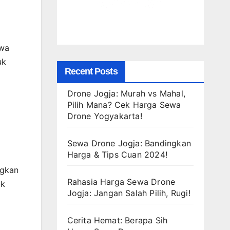
ewa
uk
Recent Posts
Drone Jogja: Murah vs Mahal,
Pilih Mana? Cek Harga Sewa
Drone Yogyakarta!
Sewa Drone Jogja: Bandingkan
Harga & Tips Cuan 2024!
ngkan
Rahasia Harga Sewa Drone
ak
Jogja: Jangan Salah Pilih, Rugi!
Cerita Hemat: Berapa Sih