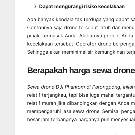
Dapat mengurangi risiko kecelakaan
Ada banyak kendala tak terduga yang dapat s
Contohnya saja drone tersebut jatuh dan menub
pihak, termasuk Anda. Akibatnya project Anda 
kecelakaan tersebut. Operator drone berpeng
Sehingga akan meminimalisir kemungkinan terj
Berapakah harga sewa drone 
Sewa drone DJI Phantom di Parongpong, inila
relatif terjangkau, tapi bisa juga mahal terg
relatif murah jika dibandingkan dengan Anda m
mempengaruhi jasa sewa drone. Semisal penga
besar jam terbangnya harganya pun menyesuai