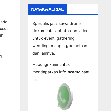
NAYAKA AERIAL
ndali
Spesialis jasa sewa drone
husus
dokumentasi photo dan video
ih
untuk event, gathering,
wedding, mapping/pemetaan
dan lainnya.
g
Hubungi kami untuk
mendapatkan info
promo
saat
ini.