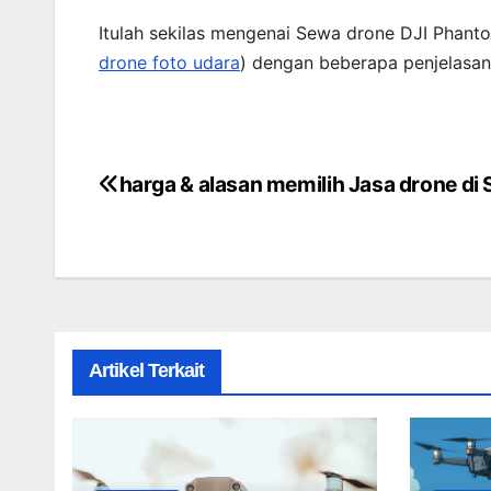
Itulah sekilas mengenai Sewa drone DJI Phanto
drone foto udara
) dengan beberapa penjelasan
harga & alasan memilih Jasa drone di
Post
navigation
Artikel Terkait