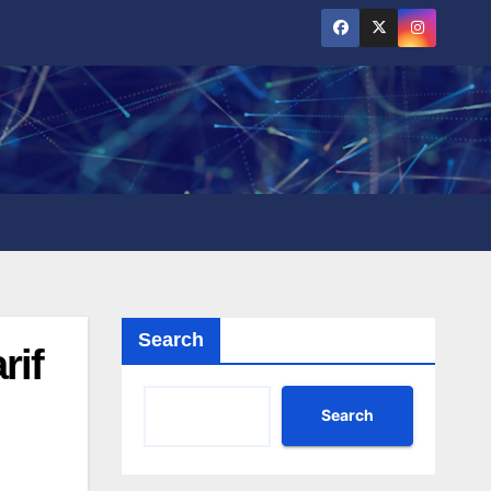
Search
rif
Search