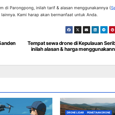
m di Parongpong, inilah tarif & alasan menggunakannya (
S
 lainnya. Kami harap akan bermanfaat untuk Anda.
 Sanden
Tempat sewa drone di Kepulauan Seri
inilah alasan & harga menggunakan
DRONE LIDAR
PEMETAAN DRONE