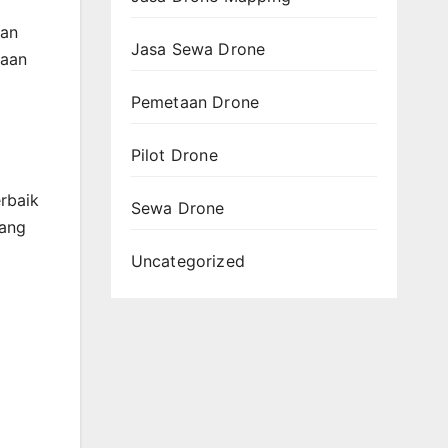
dan
Jasa Sewa Drone
taan
Pemetaan Drone
Pilot Drone
rbaik
Sewa Drone
dang
Uncategorized