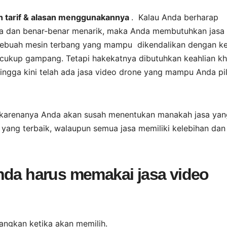
ah tarif & alasan menggunakannya
. Kalau Anda berharap
 dan benar-benar menarik, maka Anda membutuhkan jasa
sebuah mesin terbang yang mampu dikendalikan dengan ke
at cukup gampang. Tetapi hakekatnya dibutuhkan keahlian k
ngga kini telah ada jasa video drone yang mampu Anda pil
 karenanya Anda akan susah menentukan manakah jasa yan
 yang terbaik, walaupun semua jasa memiliki kelebihan dan
nda harus memakai jasa video
angkan ketika akan memilih.