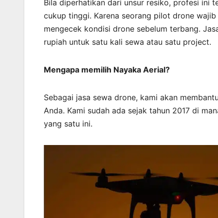
Bila diperhatikan dari unsur resiko, profesi in
cukup tinggi. Karena seorang pilot drone wajib
mengecek kondisi drone sebelum terbang. Jasa 
rupiah untuk satu kali sewa atau satu project.
Mengapa memilih Nayaka Aerial?
Sebagai jasa sewa drone, kami akan membant
Anda. Kami sudah ada sejak tahun 2017 di man
yang satu ini.