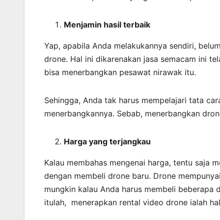
Menjamin
hasil
terbaik
Yap, apabila Anda melakukannya sendiri, belu
drone. Hal ini dikarenakan jasa semacam ini te
bisa menerbangkan pesawat nirawak itu.
Sehingga, Anda tak harus mempelajari tata car
menerbangkannya. Sebab, menerbangkan dron
Harga yang terjangkau
Kalau membahas mengenai harga, tentu saja mem
dengan membeli drone baru. Drone mempunyai 
mungkin kalau Anda harus membeli beberapa d
itulah, menerapkan rental video drone ialah ha