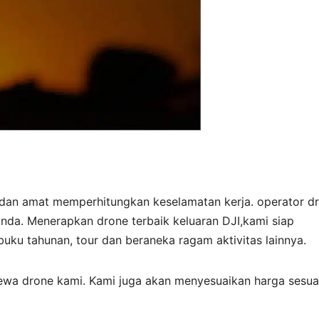
dan amat memperhitungkan keselamatan kerja. operator d
da. Menerapkan drone terbaik keluaran DJI,kami siap
uku tahunan, tour dan beraneka ragam aktivitas lainnya.
ewa drone kami. Kami juga akan menyesuaikan harga sesua