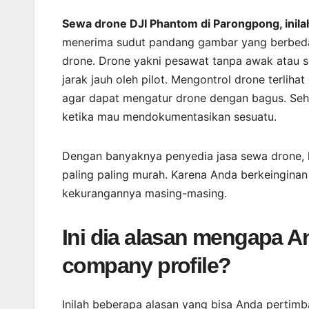
Sewa drone DJI Phantom di Parongpong, inil
menerima sudut pandang gambar yang berbeda
drone. Drone yakni pesawat tanpa awak atau 
jarak jauh oleh pilot. Mengontrol drone terlih
agar dapat mengatur drone dengan bagus. Sehi
ketika mau mendokumentasikan sesuatu.
Dengan banyaknya penyedia jasa sewa drone,
paling paling murah. Karena Anda berkeinginan
kekurangannya masing-masing.
Ini dia alasan mengapa A
company profile?
Inilah beberapa alasan yang bisa Anda pertimb