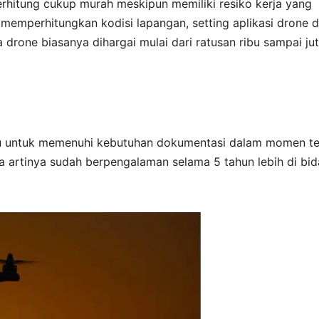
i terhitung cukup murah meskipun memiliki resiko kerja yang
 memperhitungkan kodisi lapangan, setting aplikasi drone 
drone biasanya dihargai mulai dari ratusan ribu sampai ju
u untuk memenuhi kebutuhan dokumentasi dalam momen te
a artinya sudah berpengalaman selama 5 tahun lebih di bi