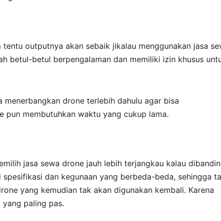
m tentu outputnya akan sebaik jikalau menggunakan jasa s
lah betul-betul berpengalaman dan memiliki izin khusus unt
a menerbangkan drone terlebih dahulu agar bisa
e pun membutuhkan waktu yang cukup lama.
ilih jasa sewa drone jauh lebih terjangkau kalau dibandi
spesifikasi dan kegunaan yang berbeda-beda, sehingga t
rone yang kemudian tak akan digunakan kembali. Karena
l yang paling pas.