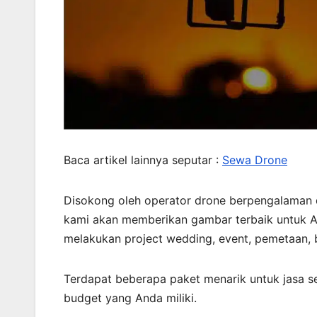
Baca artikel lainnya seputar :
Sewa Drone
Disokong oleh operator drone berpengalaman 
kami akan memberikan gambar terbaik untuk An
melakukan project wedding, event, pemetaan, b
Terdapat beberapa paket menarik untuk jasa s
budget yang Anda miliki.