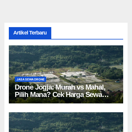
Artikel Terbaru
JASA SEWA DRONE
Drone Jogja: Murah vs Mahal,
Pilih Mana? Cek Harga Sewa
Drone Yogyakarta!