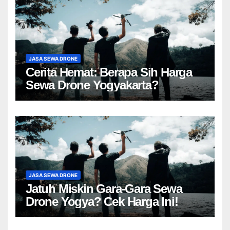
JASA SEWA DRONE
Cerita Hemat: Berapa Sih Harga
Sewa Drone Yogyakarta?
JASA SEWA DRONE
Jatuh Miskin Gara-Gara Sewa
Drone Yogya? Cek Harga Ini!