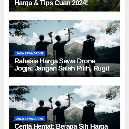
Harga & Tips Cuan 2024!
JASA SEWA DRONE
Rahasia Harga Sewa Drone
Jogja: Jangan Salah Pilih, Rugi!
JASA SEWA DRONE
Cerita Hemat: Berapa Sih Harga