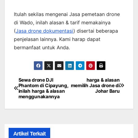
Itulah sekilas mengenai Jasa pemetaan drone
di Wado, inilah alasan & tarif memakainya
(
Jasa drone dokumentasi
) disertai beberapa
penjelasan lainnya. Kami harap dapat
bermanfaat untuk Anda.
Sewa drone DJI
harga & alasan
Post
Phantom di Cipayung,
memilih Jasa drone di
inilah harga & alasan
Johar Baru
navigation
menggunakannya
Artikel Terkait