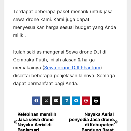
Terdapat beberapa paket menarik untuk jasa
sewa drone kami. Kami juga dapat
menyesuaikan harga sesuai budget yang Anda
miliki.
Itulah sekilas mengenai Sewa drone DJI di
Cempaka Putih, inilah alasan & harga
memakainya (
Sewa drone DJI Phantom
)
disertai beberapa penjelasan lainnya. Semoga
dapat bermanfaat bagi Anda.
Kelebihan memilih
Nayaka Aerial
Post
Jasa sewa drone
penyedia Jasa drone
Nayaka Aerial di
di Kabupaten
navigation
Banjarsari
Bandung Barat