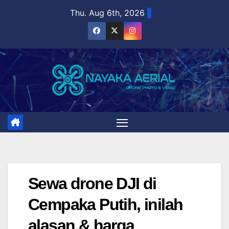
Skip
Thu. Aug 6th, 2026
to
content
Sewa drone DJI di
Cempaka Putih, inilah
alasan & harga