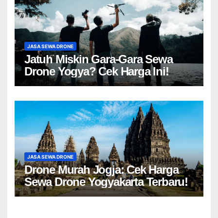
JASA SEWA DRONE
Jatuh Miskin Gara-Gara Sewa
Drone Yogya? Cek Harga Ini!
JASA SEWA DRONE
Drone Murah Jogja: Cek Harga
Sewa Drone Yogyakarta Terbaru!