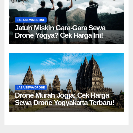
JASA SEWA DRONE
Jatuh Miskin Gara-Gara Sewa
Drone Yogya? Cek Harga Ini!
JASA SEWA DRONE
Drone Murah Jogja: Cek Harga
Sewa Drone Yogyakarta Terbaru!