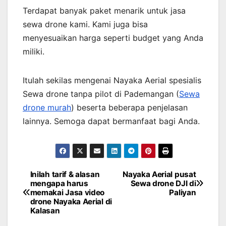
Terdapat banyak paket menarik untuk jasa
sewa drone kami. Kami juga bisa
menyesuaikan harga seperti budget yang Anda
miliki.
Itulah sekilas mengenai Nayaka Aerial spesialis
Sewa drone tanpa pilot di Pademangan (
Sewa
drone murah
) beserta beberapa penjelasan
lainnya. Semoga dapat bermanfaat bagi Anda.
Inilah tarif & alasan
Nayaka Aerial pusat
Post
mengapa harus
Sewa drone DJI di
memakai Jasa video
Paliyan
navigation
drone Nayaka Aerial di
Kalasan