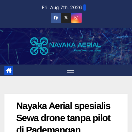
Skip
Fri. Aug 7th, 2026
to
content
Nayaka Aerial spesialis
Sewa drone tanpa pilot
di Pademangan