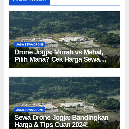
JASA SEWA DRONE
Drone Jogja: Murah vs Mahal,
Pilih Mana? Cek Harga Sewa
Drone Yogyakarta!
JASA SEWA DRONE
Sewa Drone Jogja: Bandingkan
Harga & Tips Cuan 2024!