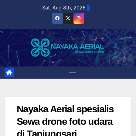
Skip
Sat. Aug 8th, 2026
to
content
Nayaka Aerial spesialis
Sewa drone foto udara
di Tanjungsari