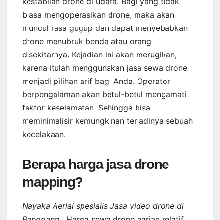
kestabilan drone di udara. Bagi yang tidak
biasa mengoperasikan drone, maka akan
muncul rasa gugup dan dapat menyebabkan
drone menubruk benda atau orang
disekitarnya. Kejadian ini akan merugikan,
karena itulah menggunakan jasa sewa drone
menjadi pilihan arif bagi Anda. Operator
berpengalaman akan betul-betul mengamati
faktor keselamatan. Sehingga bisa
meminimalisir kemungkinan terjadinya sebuah
kecelakaan.
Berapa harga jasa drone
mapping?
Nayaka Aerial spesialis Jasa video drone di
Panggang
. Harga sewa drone harian relatif