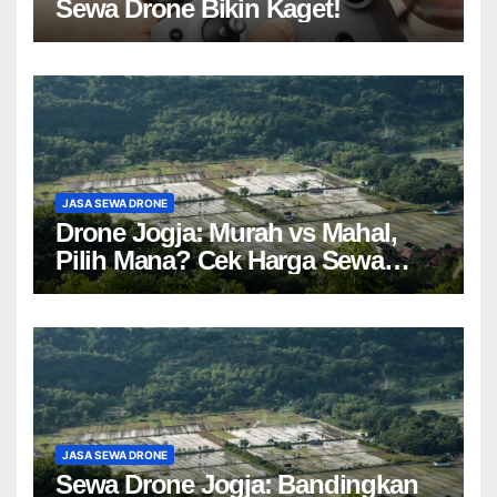
Sewa Drone Bikin Kaget!
JASA SEWA DRONE
Drone Jogja: Murah vs Mahal,
Pilih Mana? Cek Harga Sewa
Drone Yogyakarta!
JASA SEWA DRONE
Sewa Drone Jogja: Bandingkan