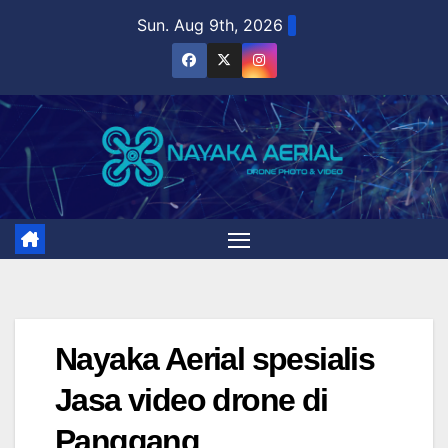
Skip
Sun. Aug 9th, 2026
to
content
Nayaka Aerial spesialis
Jasa video drone di
Panggang