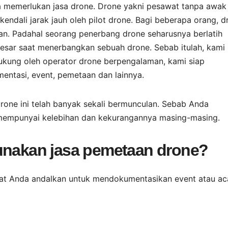
 memerlukan jasa drone. Drone yakni pesawat tanpa awak
ndali jarak jauh oleh pilot drone. Bagi beberapa orang, d
an. Padahal seorang penerbang drone seharusnya berlatih
sar saat menerbangkan sebuah drone. Sebab itulah, kami 
ukung oleh operator drone berpengalaman, kami siap
ntasi, event, pemetaan dan lainnya.
drone ini telah banyak sekali bermunculan. Sebab Anda
a mempunyai kelebihan dan kekurangannya masing-masing.
gunakan jasa pemetaan drone?
pat Anda andalkan untuk mendokumentasikan event atau ac