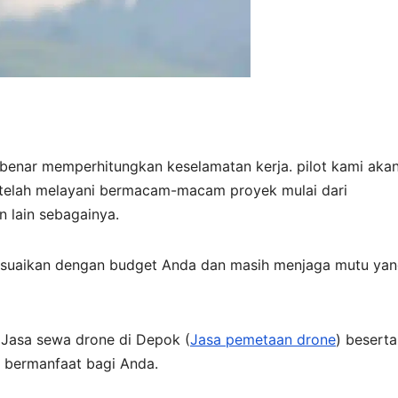
benar memperhitungkan keselamatan kerja. pilot kami aka
telah melayani bermacam-macam proyek mulai dari
 lain sebagainya.
esuaikan dengan budget Anda dan masih menjaga mutu ya
s Jasa sewa drone di Depok (
Jasa pemetaan drone
) beserta
t bermanfaat bagi Anda.