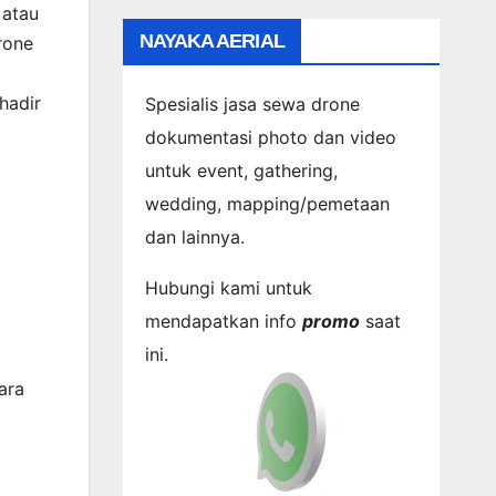
 atau
NAYAKA AERIAL
rone
hadir
Spesialis jasa sewa drone
dokumentasi photo dan video
untuk event, gathering,
wedding, mapping/pemetaan
dan lainnya.
Hubungi kami untuk
mendapatkan info
promo
saat
ini.
ara