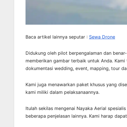
Baca artikel lainnya seputar :
Sewa Drone
Didukung oleh pilot berpengalaman dan benar-
memberikan gambar terbaik untuk Anda. Kami 
dokumentasi wedding, event, mapping, tour dan
Kami juga menawarkan paket khusus yang dis
kami miliki dalam pelaksanaannya.
Itulah sekilas mengenai Nayaka Aerial spesiali
beberapa penjelasan lainnya. Kami harap dapa