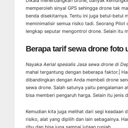
Dikala menerbangkan drone, banyak kemungkin
memperoleh sinyal GPS sehingga drone tak ma
benda disekitarnya. Tentu ini juga betul-bet
meminimalisir semua risiko tadi. Seorang Pilo
lengkap seputar mengontrol drone. Selain itu
Berapa tarif sewa drone foto
Nayaka Aerial spesialis Jasa sewa drone di D
mahal tergantung dengan beberapa faktor.| Har
dibandingkan dengan Anda membeli drone sendi
sewa drone. Salah satunya yaitu pengalaman a
bisa memberi pengaruh harga. Selain itu jenis
Kemudian kita juga melihat dari segi keadaan d
risiko, alat yang dipilih dan lain sebagainya. 
ribu dan bisa juga sampai jutaan rupiah.