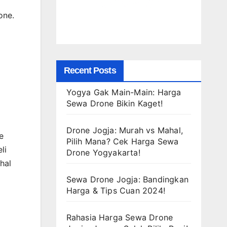
one.
Recent Posts
Yogya Gak Main-Main: Harga
Sewa Drone Bikin Kaget!
Drone Jogja: Murah vs Mahal,
e
Pilih Mana? Cek Harga Sewa
li
Drone Yogyakarta!
hal
Sewa Drone Jogja: Bandingkan
Harga & Tips Cuan 2024!
Rahasia Harga Sewa Drone