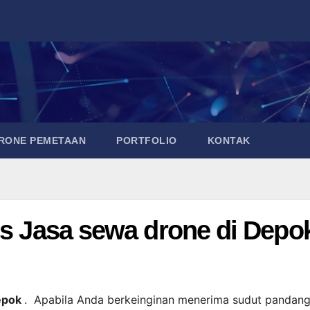
DRONE PEMETAAN
PORTFOLIO
KONTAK
is Jasa sewa drone di Depo
Depok
. Apabila Anda berkeinginan menerima sudut pandan