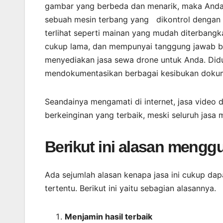
gambar yang berbeda dan menarik, maka Anda
sebuah mesin terbang yang dikontrol dengan ke
terlihat seperti mainan yang mudah diterbangk
cukup lama, dan mempunyai tanggung jawab be
menyediakan jasa sewa drone untuk Anda. Did
mendokumentasikan berbagai kesibukan dokume
Seandainya mengamati di internet, jasa video 
berkeinginan yang terbaik, meski seluruh jas
Berikut ini alasan meng
Ada sejumlah alasan kenapa jasa ini cukup da
tertentu. Berikut ini yaitu sebagian alasannya.
Menjamin
hasil
terbaik