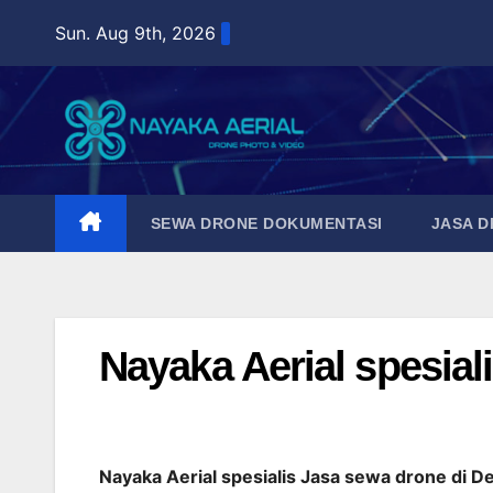
Skip
Sun. Aug 9th, 2026
to
content
SEWA DRONE DOKUMENTASI
JASA 
Nayaka Aerial spesial
Nayaka Aerial spesialis Jasa sewa drone di 