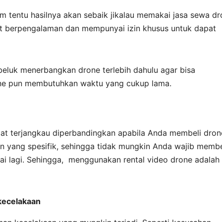
m tentu hasilnya akan sebaik jikalau memakai jasa sewa dr
mat berpengalaman dan mempunyai izin khusus untuk dapat
beluk menerbangkan drone terlebih dahulu agar bisa
ne pun membutuhkan waktu yang cukup lama.
mat terjangkau diperbandingkan apabila Anda membeli dron
aan yang spesifik, sehingga tidak mungkin Anda wajib membe
i lagi. Sehingga, menggunakan rental video drone adalah 
kecelakaan