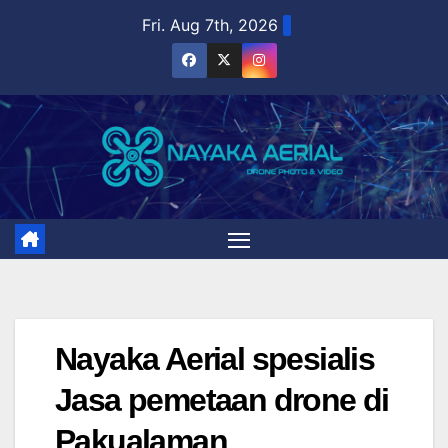
Skip
Fri. Aug 7th, 2026
to
content
Nayaka Aerial spesialis
Jasa pemetaan drone di
Pakualaman