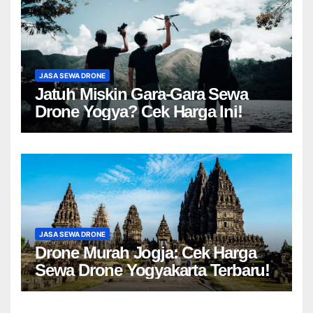
JASA SEWA DRONE
Jatuh Miskin Gara-Gara Sewa
Drone Yogya? Cek Harga Ini!
JASA SEWA DRONE
Drone Murah Jogja: Cek Harga
Sewa Drone Yogyakarta Terbaru!