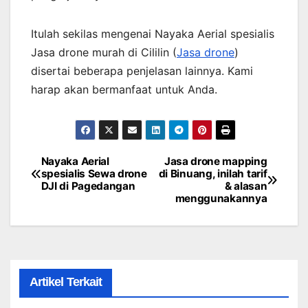
Itulah sekilas mengenai Nayaka Aerial spesialis
Jasa drone murah di Cililin (
Jasa drone
)
disertai beberapa penjelasan lainnya. Kami
harap akan bermanfaat untuk Anda.
Nayaka Aerial
Jasa drone mapping
Post
spesialis Sewa drone
di Binuang, inilah tarif
DJI di Pagedangan
& alasan
navigation
menggunakannya
Artikel Terkait