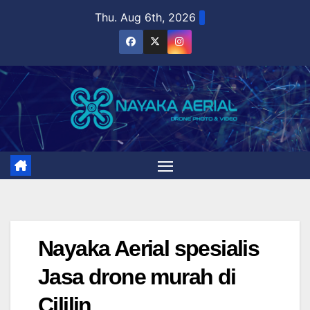
Skip
Thu. Aug 6th, 2026
to
content
Nayaka Aerial spesialis
Jasa drone murah di
Cililin