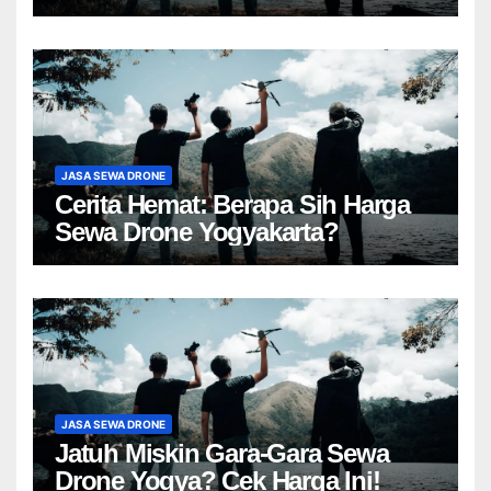
JASA SEWA DRONE
Cerita Hemat: Berapa Sih Harga
Sewa Drone Yogyakarta?
JASA SEWA DRONE
Jatuh Miskin Gara-Gara Sewa
Drone Yogya? Cek Harga Ini!