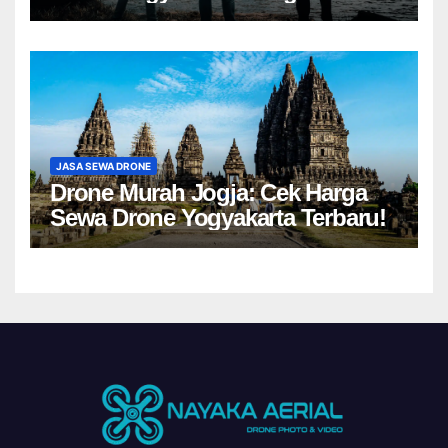
JASA SEWA DRONE
Drone Murah Jogja: Cek Harga
Sewa Drone Yogyakarta Terbaru!