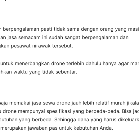
r berpengalaman pasti tidak sama dengan orang yang mas
akan jasa semacam ini sudah sangat berpengalaman dan
kan pesawat nirawak tersebut.
s untuk menerbangkan drone terlebih dahulu hanya agar m
hkan waktu yang tidak sebentar.
a memakai jasa sewa drone jauh lebih relatif murah jikal
 drone mempunyai spesifikasi yang berbeda-beda. Bisa jad
utuhan yang berbeda. Sehingga dana yang harus dikeluar
one merupakan jawaban pas untuk kebutuhan Anda.