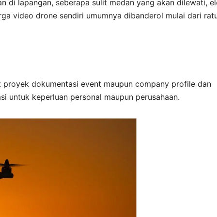
n di lapangan, seberapa sulit medan yang akan dilewati, e
Harga video drone sendiri umumnya dibanderol mulai dari rat
 proyek dokumentasi event maupun company profile dan
si untuk keperluan personal maupun perusahaan.