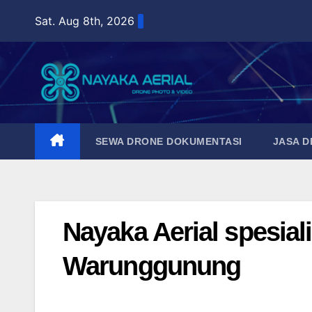
Skip
Sat. Aug 8th, 2026
to
content
SEWA DRONE DOKUMENTASI
JASA 
Nayaka Aerial spesial
Warunggunung