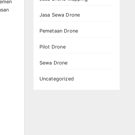
lemen
usan
Jasa Sewa Drone
Pemetaan Drone
Pilot Drone
Sewa Drone
Uncategorized