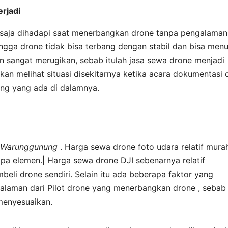
rjadi
 saja dihadapi saat menerbangkan drone tanpa pengalaman
ngga drone tidak bisa terbang dengan stabil dan bisa men
an sangat merugikan, sebab itulah jasa sewa drone menjadi
kan melihat situasi disekitarnya ketika acara dokumentasi 
ng yang ada di dalamnya.
di Warunggunung
. Harga sewa drone foto udara relatif mura
pa elemen.| Harga sewa drone DJI sebenarnya relatif
eli drone sendiri. Selain itu ada beberapa faktor yang
alaman dari Pilot drone yang menerbangkan drone , sebab
menyesuaikan.