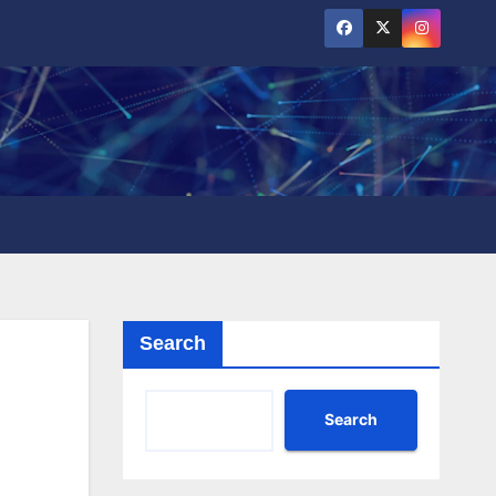
Search
Search