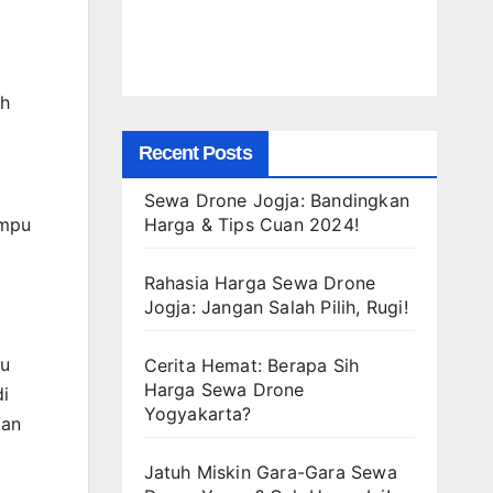
ih
Recent Posts
Sewa Drone Jogja: Bandingkan
Harga & Tips Cuan 2024!
ampu
Rahasia Harga Sewa Drone
Jogja: Jangan Salah Pilih, Rugi!
au
Cerita Hemat: Berapa Sih
Harga Sewa Drone
i
Yogyakarta?
kan
Jatuh Miskin Gara-Gara Sewa