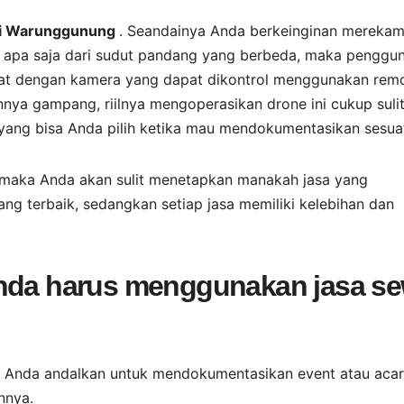
 di Warunggunung
. Seandainya Anda berkeinginan mereka
u apa saja dari sudut pandang yang berbeda, maka penggu
awat dengan kamera yang dapat dikontrol menggunakan rem
nya gampang, riilnya mengoperasikan drone ini cukup sulit
 yang bisa Anda pilih ketika mau mendokumentasikan sesua
 maka Anda akan sulit menetapkan manakah jasa yang
g terbaik, sedangkan setiap jasa memiliki kelebihan dan
Anda harus menggunakan jasa s
sa Anda andalkan untuk mendokumentasikan event atau aca
nnya.