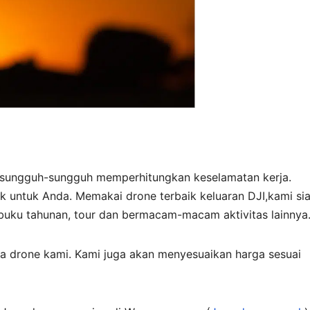
n sungguh-sungguh memperhitungkan keselamatan kerja.
 untuk Anda. Memakai drone terbaik keluaran DJI,kami si
buku tahunan, tour dan bermacam-macam aktivitas lainnya
a drone kami. Kami juga akan menyesuaikan harga sesuai