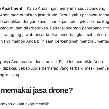
ti Apartment
. Kalau Anda ingin menerima sudut pandang
Anda membutuhkan jasa drone. Drone yaitu pesawat tanp
endalikan dengan kendali jarak jauh oleh pilot drone. Bag
 yang mudah diterbangkan. Padahal seorang penerbang dr
ai tanggung jawab besar ketika menerbangkan sebuah dron
e yang mampu Anda pilih saat berkeinginan mendokumenta
 bisa Anda cari di dunia online. Pasti ini membikin Anda
k dipakai. Sebab Anda berharap yang terbaik, meski semua
ng-masing.
 memakai jasa drone?
angkan dikala akan memilih.