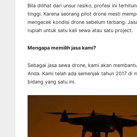
Bila dilihat dari unsur resiko, profesi ini ter
tinggi. Karena seorang pilot drone mesti mempe
mengecek kondisi drone sebelum terbang. Jasa 
rupiah untuk satu kali sewa atau satu project.
Mengapa memilih jasa kami?
Sebagai jasa sewa drone, kami akan membant
Anda. Kami telah ada semenjak tahun 2017 di m
bidang yang satu ini.