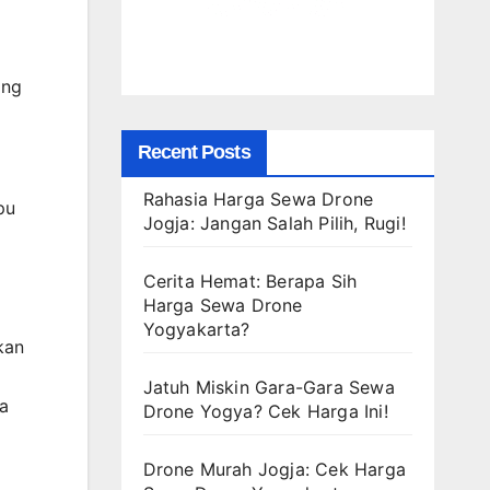
ang
Recent Posts
Rahasia Harga Sewa Drone
pu
Jogja: Jangan Salah Pilih, Rugi!
Cerita Hemat: Berapa Sih
Harga Sewa Drone
Yogyakarta?
kan
Jatuh Miskin Gara-Gara Sewa
wa
Drone Yogya? Cek Harga Ini!
Drone Murah Jogja: Cek Harga