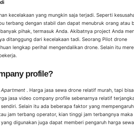
di
n kecelakaan yang mungkin saja terjadi. Seperti kesusah
u terbang dengan stabil dan dapat menubruk orang atau 
an banyak pihak, termasuk Anda. Akibatnya project Anda men
ya ditanggung dari kecelakaan tadi. Seorang Pilot drone
uan lengkap perihal mengendalikan drone. Selain itu mer
bekerja.
ompany profile?
ti Apartment
. Harga jasa sewa drone relatif murah, tapi bisa
ga jasa video company profile sebenarnya relatif terjangk
sendiri. Selain itu ada beberapa faktor yang mempengaruhi
au jam terbang operator, kian tinggi jam terbangnya maka
ne yang digunakan juga dapat memberi pengaruh harga sewa