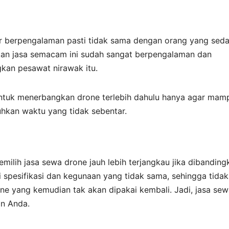
r berpengalaman pasti tidak sama dengan orang yang sed
akan jasa semacam ini sudah sangat berpengalaman dan
kan pesawat nirawak itu.
untuk menerbangkan drone terlebih dahulu hanya agar mam
hkan waktu yang tidak sebentar.
ilih jasa sewa drone jauh lebih terjangkau jika dibanding
pesifikasi dan kegunaan yang tidak sama, sehingga tidak
ne yang kemudian tak akan dipakai kembali. Jadi, jasa se
an Anda.