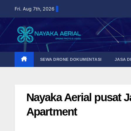
Skip
Fri. Aug 7th, 2026
to
content
SEWA DRONE DOKUMENTASI
JASA 
Nayaka Aerial pusat J
Apartment