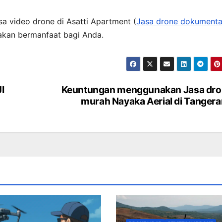
sa video drone di Asatti Apartment (
Jasa drone dokumenta
 akan bermanfaat bagi Anda.
I
Keuntungan menggunakan Jasa dro
murah Nayaka Aerial di Tanger