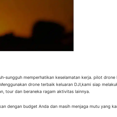
uh-sungguh memperhatikan keselamatan kerja. pilot drone
Menggunakan drone terbaik keluaran DJI,kami siap melaku
n, tour dan beraneka ragam aktivitas lainnya.
aikan dengan budget Anda dan masih menjaga mutu yang ka