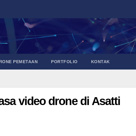
DRONE PEMETAAN
PORTFOLIO
KONTAK
asa video drone di Asatti