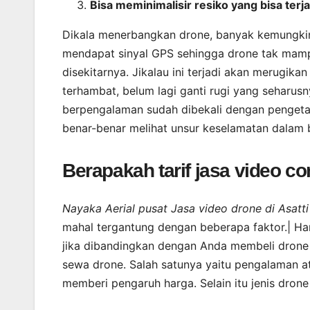
Bisa meminimalisir resiko yang bisa terja
Dikala menerbangkan drone, banyak kemungkina
mendapat sinyal GPS sehingga drone tak mamp
disekitarnya. Jikalau ini terjadi akan merugik
terhambat, belum lagi ganti rugi yang seharusn
berpengalaman sudah dibekali dengan pengetah
benar-benar melihat unsur keselamatan dalam 
Berapakah tarif jasa video c
Nayaka Aerial pusat Jasa video drone di Asat
mahal tergantung dengan beberapa faktor.| Har
jika dibandingkan dengan Anda membeli drone 
sewa drone. Salah satunya yaitu pengalaman at
memberi pengaruh harga. Selain itu jenis dro