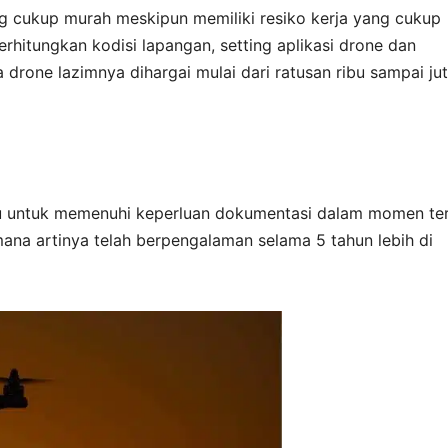
hitung cukup murah meskipun memiliki resiko kerja yang cukup
rhitungkan kodisi lapangan, setting aplikasi drone dan
drone lazimnya dihargai mulai dari ratusan ribu sampai ju
u untuk memenuhi keperluan dokumentasi dalam momen te
ana artinya telah berpengalaman selama 5 tahun lebih di