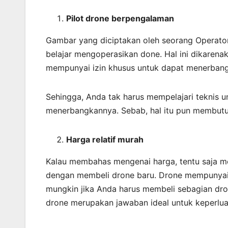
Pilot drone berpengalaman
Gambar yang diciptakan oleh seorang Operato
belajar mengoperasikan done. Hal ini dikaren
mempunyai izin khusus untuk dapat menerbang
Sehingga, Anda tak harus mempelajari teknis 
menerbangkannya. Sebab, hal itu pun membutu
Harga relatif murah
Kalau membahas mengenai harga, tentu saja mem
dengan membeli drone baru. Drone mempunyai s
mungkin jika Anda harus membeli sebagian dro
drone merupakan jawaban ideal untuk keperlu