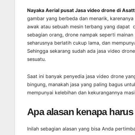
Nayaka Aerial pusat Jasa video drone di Asat
gambar yang berbeda dan menarik, karenanya 
awak atau sebuah mesin terbang yang dapat dik
sebagian orang, drone nampak seperti mainan
seharusnya berlatih cukup lama, dan mempuny
Sehingga sekarang sudah ada jasa video dron
sesuatu.
Saat ini banyak penyedia jasa video drone yang
bingung, manakah jasa yang paling bagus untu
mempunyai kelebihan dan kekurangannya masi
Apa alasan kenapa harus
Inilah sebagian alasan yang bisa Anda pertimb