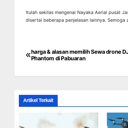
Itulah sekilas mengenai Nayaka Aerial pusat Ja
disertai beberapa penjelasan lainnya. Semoga
harga & alasan memilih Sewa drone DJ
Post
Phantom di Pabuaran
navigation
Artikel Terkait