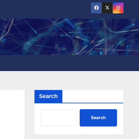
Search
Search