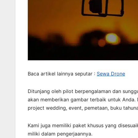
Baca artikel lainnya seputar :
Sewa Drone
Ditunjang oleh pilot berpengalaman dan sungg
akan memberikan gambar terbaik untuk Anda. 
project wedding, event, pemetaan, buku tahuna
Kami juga memiliki paket khusus yang disesu
miliki dalam pengerjaannya.