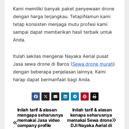
Kami memiliki banyak paket penyewaan drone
dengan harga terjangkau. TetapiNamun kami
tetap konsisten menjaga mutu profesi kami
sampai dapat memberikan hasil terbaik untuk
Anda.
Itulah sekilas mengenai Nayaka Aerial pusat
Jasa sewa drone di Baros (
Sewa drone murah
)
dengan beberapa penjelasan lainnya. Kami
harap dapat bermanfaat bagi Anda.
Inilah tarif & alasan
Inilah tarif & alasan
Post
mengapa seharusnya
kenapa seharusnya
memakai Jasa video
memakai Sewa drone
navigation
company profile
DJI Nayaka Aerial di