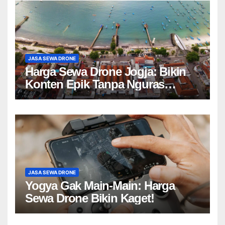
JASA SEWA DRONE
Harga Sewa Drone Jogja: Bikin
Konten Epik Tanpa Nguras
Kantong?
JASA SEWA DRONE
Yogya Gak Main-Main: Harga
Sewa Drone Bikin Kaget!