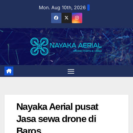
Skip
Mon. Aug 10th, 2026
to
content
Nayaka Aerial pusat
Jasa sewa drone di
Baros