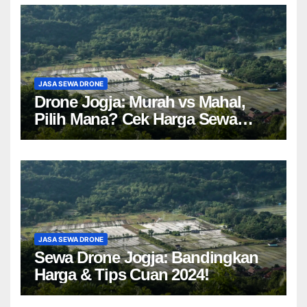
JASA SEWA DRONE
Drone Jogja: Murah vs Mahal,
Pilih Mana? Cek Harga Sewa
Drone Yogyakarta!
JASA SEWA DRONE
Sewa Drone Jogja: Bandingkan
Harga & Tips Cuan 2024!