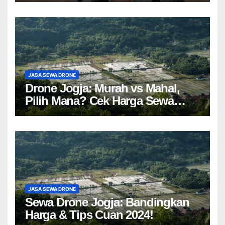
JASA SEWA DRONE
Drone Jogja: Murah vs Mahal,
Pilih Mana? Cek Harga Sewa
Drone Yogyakarta!
JASA SEWA DRONE
Sewa Drone Jogja: Bandingkan
Harga & Tips Cuan 2024!