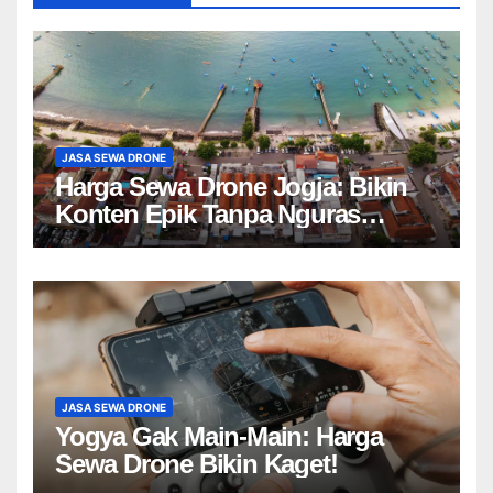
JASA SEWA DRONE
Harga Sewa Drone Jogja: Bikin
Konten Epik Tanpa Nguras
Kantong?
JASA SEWA DRONE
Yogya Gak Main-Main: Harga
Sewa Drone Bikin Kaget!