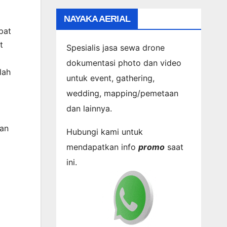
NAYAKA AERIAL
pat
t
Spesialis jasa sewa drone
dokumentasi photo dan video
lah
untuk event, gathering,
wedding, mapping/pemetaan
dan lainnya.
dan
Hubungi kami untuk
mendapatkan info
promo
saat
ini.