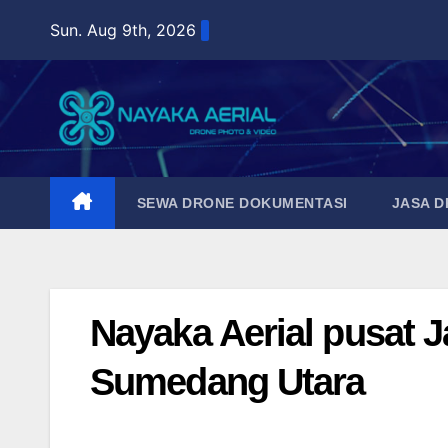
Skip
Sun. Aug 9th, 2026
to
content
SEWA DRONE DOKUMENTASI
JASA 
Nayaka Aerial pusat 
Sumedang Utara