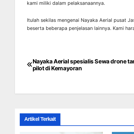
kami miliki dalam pelaksanaannya.
Itulah sekilas mengenai Nayaka Aerial pusat 
beserta beberapa penjelasan lainnya. Kami ha
Nayaka Aerial spesialis Sewa drone t
Post
pilot di Kemayoran
navigation
Artikel Terkait