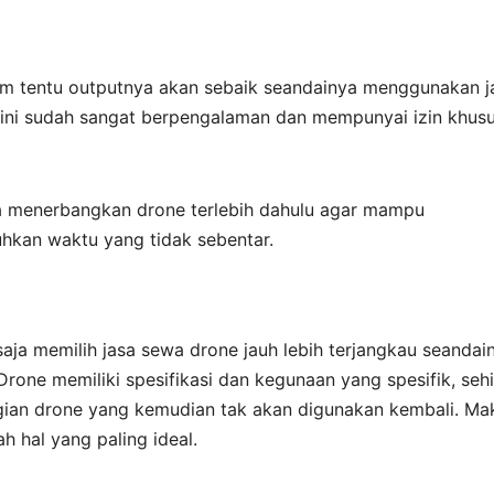
um tentu outputnya akan sebaik seandainya menggunakan j
 ini sudah sangat berpengalaman dan mempunyai izin khus
ra menerbangkan drone terlebih dahulu agar mampu
hkan waktu yang tidak sebentar.
ja memilih jasa sewa drone jauh lebih terjangkau seandai
rone memiliki spesifikasi dan kegunaan yang spesifik, seh
gian drone yang kemudian tak akan digunakan kembali. Ma
h hal yang paling ideal.