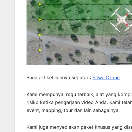
Baca artikel lainnya seputar :
Sewa Drone
Kami mempunyai regu terbaik, alat yang kompli
risiko ketika pengerjaan video Anda. Kami tel
event, mapping, tour dan lain sebagainya.
Kami juga menyediakan paket khusus yang dis