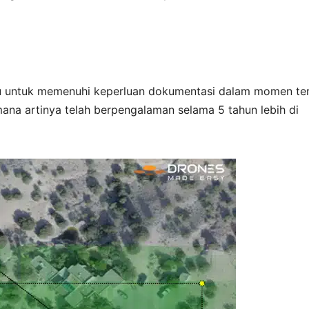
u untuk memenuhi keperluan dokumentasi dalam momen te
ana artinya telah berpengalaman selama 5 tahun lebih di