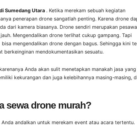
 di Sumedang Utara
. Ketika merekam sebuah kegiatan
enanya penerapan drone sangatlah penting. Karena drone da
a dari kamera biasanya. Drone sendiri merupakan pesawa
 jauh. Mengendalikan drone terlihat cukup gampang. Tapi
 bisa mengendalikan drone dengan bagus. Sehingga kini te
aat berkeinginan mendokumentasikan sesuatu.
karenanya Anda akan sulit menetapkan manakah jasa yang
emiliki kekurangan dan juga kelebihannya masing-masing, 
asa sewa drone murah?
a Anda andalkan untuk merekam event atau acara tertentu.