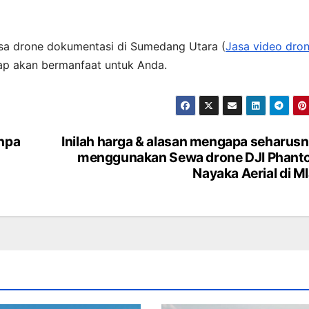
Jasa drone dokumentasi di Sumedang Utara (
Jasa video dro
rap akan bermanfaat untuk Anda.
anpa
Inilah harga & alasan mengapa seharus
menggunakan Sewa drone DJI Phant
Nayaka Aerial di Ml