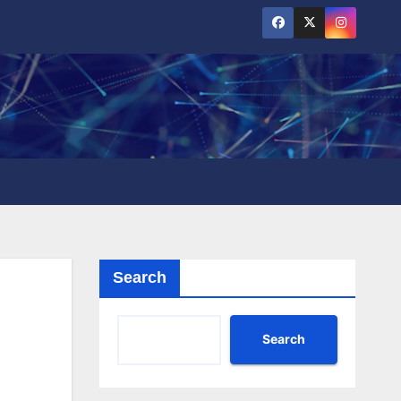
Search
Search