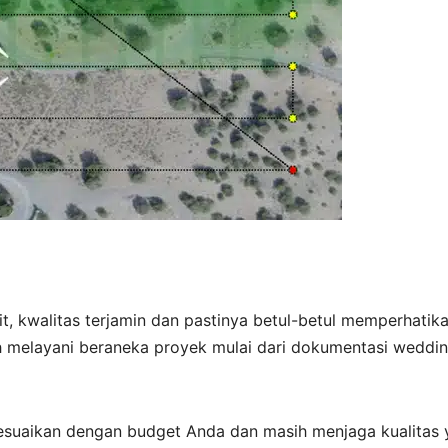
t, kwalitas terjamin dan pastinya betul-betul memperhatik
ah melayani beraneka proyek mulai dari dokumentasi weddin
esuaikan dengan budget Anda dan masih menjaga kualitas