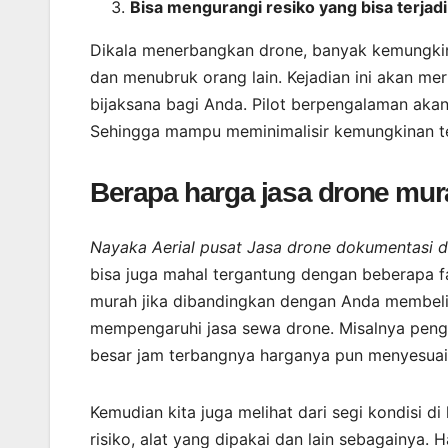
Bisa mengurangi resiko yang bisa terjadi
Dikala menerbangkan drone, banyak kemungkina
dan menubruk orang lain. Kejadian ini akan mer
bijaksana bagi Anda. Pilot berpengalaman ak
Sehingga mampu meminimalisir kemungkinan te
Berapa harga jasa drone mu
Nayaka Aerial pusat Jasa drone dokumentasi 
bisa juga mahal tergantung dengan beberapa fa
murah jika dibandingkan dengan Anda membeli d
mempengaruhi jasa sewa drone. Misalnya peng
besar jam terbangnya harganya pun menyesuai
Kemudian kita juga melihat dari segi kondisi d
risiko, alat yang dipakai dan lain sebagainya. 