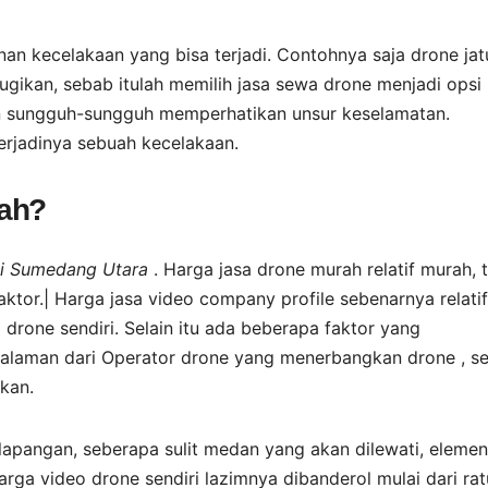
n kecelakaan yang bisa terjadi. Contohnya saja drone jat
ugikan, sebab itulah memilih jasa sewa drone menjadi opsi
an sungguh-sungguh memperhatikan unsur keselamatan.
rjadinya sebuah kecelakaan.
rah?
di Sumedang Utara
. Harga jasa drone murah relatif murah, 
ktor.| Harga jasa video company profile sebenarnya relatif
rone sendiri. Selain itu ada beberapa faktor yang
alaman dari Operator drone yang menerbangkan drone , s
kan.
i lapangan, seberapa sulit medan yang akan dilewati, elemen
Harga video drone sendiri lazimnya dibanderol mulai dari ra