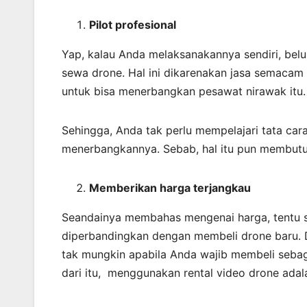
Pilot profesional
Yap, kalau Anda melaksanakannya sendiri, bel
sewa drone. Hal ini dikarenakan jasa semacam
untuk bisa menerbangkan pesawat nirawak itu.
Sehingga, Anda tak perlu mempelajari tata ca
menerbangkannya. Sebab, hal itu pun membutu
Memberikan harga terjangkau
Seandainya membahas mengenai harga, tentu sa
diperbandingkan dengan membeli drone baru. D
tak mungkin apabila Anda wajib membeli seba
dari itu, menggunakan rental video drone adala