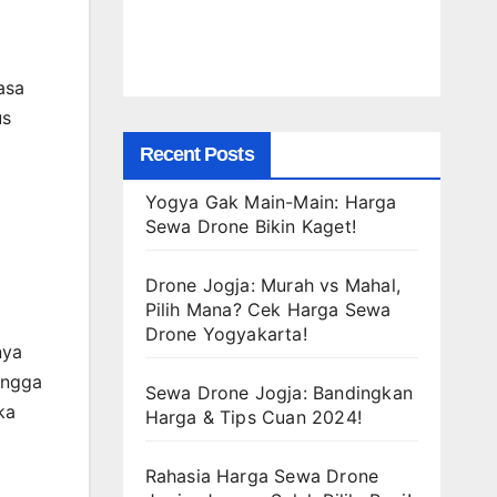
asa
us
Recent Posts
Yogya Gak Main-Main: Harga
Sewa Drone Bikin Kaget!
Drone Jogja: Murah vs Mahal,
Pilih Mana? Cek Harga Sewa
Drone Yogyakarta!
nya
ingga
Sewa Drone Jogja: Bandingkan
ka
Harga & Tips Cuan 2024!
Rahasia Harga Sewa Drone