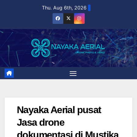
Skip
Thu. Aug 6th, 2026
to
content
Nayaka Aerial pusat
Jasa drone
dokumentasi di Mustika