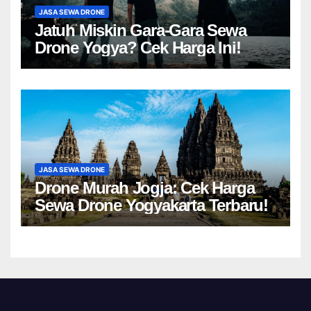
JASA SEWA DRONE
Jatuh Miskin Gara-Gara Sewa
Drone Yogya? Cek Harga Ini!
JASA SEWA DRONE
Drone Murah Jogja: Cek Harga
Sewa Drone Yogyakarta Terbaru!