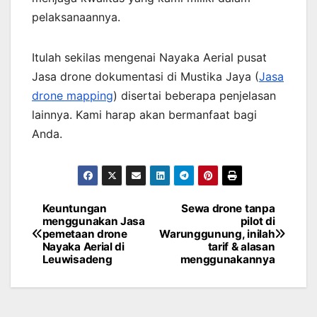
pelaksanaannya.
Itulah sekilas mengenai Nayaka Aerial pusat
Jasa drone dokumentasi di Mustika Jaya (
Jasa
drone mapping
) disertai beberapa penjelasan
lainnya. Kami harap akan bermanfaat bagi
Anda.
Keuntungan
Sewa drone tanpa
Post
menggunakan Jasa
pilot di
pemetaan drone
Warunggunung, inilah
navigation
Nayaka Aerial di
tarif & alasan
Leuwisadeng
menggunakannya