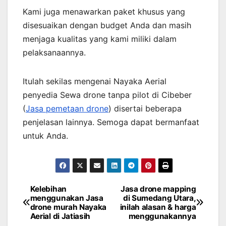
Kami juga menawarkan paket khusus yang
disesuaikan dengan budget Anda dan masih
menjaga kualitas yang kami miliki dalam
pelaksanaannya.
Itulah sekilas mengenai Nayaka Aerial
penyedia Sewa drone tanpa pilot di Cibeber
(
Jasa pemetaan drone
) disertai beberapa
penjelasan lainnya. Semoga dapat bermanfaat
untuk Anda.
Kelebihan
Jasa drone mapping
Post
menggunakan Jasa
di Sumedang Utara,
drone murah Nayaka
inilah alasan & harga
navigation
Aerial di Jatiasih
menggunakannya