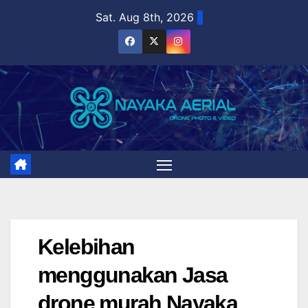
Skip
Sat. Aug 8th, 2026
to
content
Kelebihan
menggunakan Jasa
drone murah Nayaka