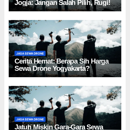
Jogja: Jangan Salah Pilih, Rugi!
JASA SEWA DRONE
Cerita Hemat: Berapa Sih Harga
Sewa Drone Yogyakarta?
JASA SEWA DRONE
Jatuh Miskin Gara-Gara Sewa