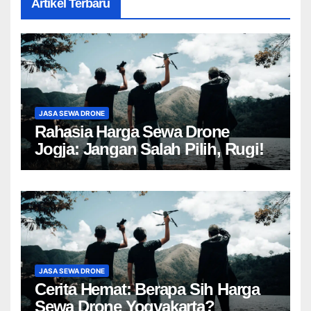
Artikel Terbaru
JASA SEWA DRONE
Rahasia Harga Sewa Drone
Jogja: Jangan Salah Pilih, Rugi!
JASA SEWA DRONE
Cerita Hemat: Berapa Sih Harga
Sewa Drone Yogyakarta?