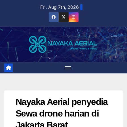
Skip
Fri. Aug 7th, 2026
to
content
Nayaka Aerial penyedia
Sewa drone harian di
Jakarta Barat