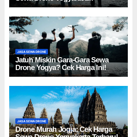
JASA SEWA DRONE
Jatuh Miskin Gara-Gara Sewa
Drone Yogya? Cek Harga Ini!
JASA SEWA DRONE
Drone Murah Jogja: Cek Harga
Sewa Drone Yogyakarta Terbaru!