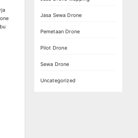
rja
Jasa Sewa Drone
rone
ibu
Pemetaan Drone
Pilot Drone
Sewa Drone
Uncategorized