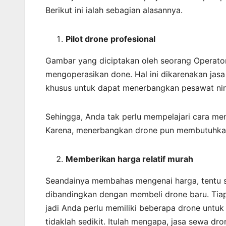
Berikut ini ialah sebagian alasannya.
Pilot drone profesional
Gambar yang diciptakan oleh seorang Operator
mengoperasikan done. Hal ini dikarenakan jasa
khusus untuk dapat menerbangkan pesawat nir
Sehingga, Anda tak perlu mempelajari cara me
Karena, menerbangkan drone pun membutuhkan
Memberikan harga relatif murah
Seandainya membahas mengenai harga, tentu sa
dibandingkan dengan membeli drone baru. Tiap
jadi Anda perlu memiliki beberapa drone untu
tidaklah sedikit. Itulah mengapa, jasa sewa d