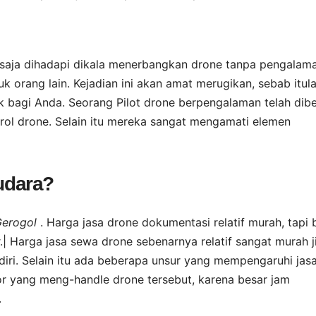
 saja dihadapi dikala menerbangkan drone tanpa pengalama
k orang lain. Kejadian ini akan amat merugikan, sebab itul
ak bagi Anda. Seorang Pilot drone berpengalaman telah dibe
ol drone. Selain itu mereka sangat mengamati elemen
 udara?
 Gerogol
. Harga jasa drone dokumentasi relatif murah, tapi 
| Harga jasa sewa drone sebenarnya relatif sangat murah j
ri. Selain itu ada beberapa unsur yang mempengaruhi jas
r yang meng-handle drone tersebut, karena besar jam
.