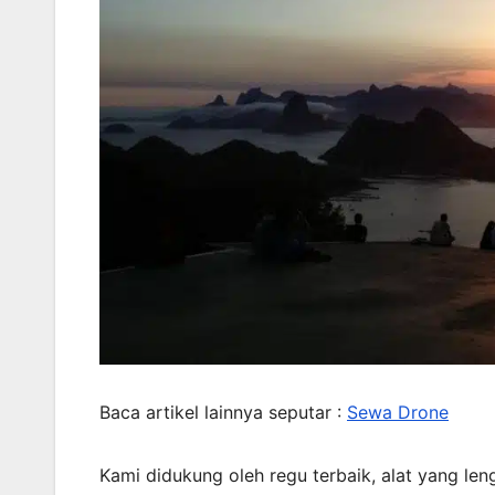
Baca artikel lainnya seputar :
Sewa Drone
Kami didukung oleh regu terbaik, alat yang le