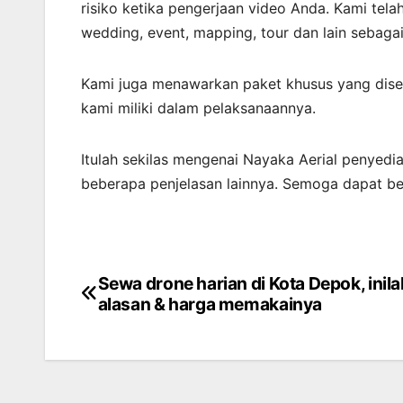
risiko ketika pengerjaan video Anda. Kami te
wedding, event, mapping, tour dan lain sebaga
Kami juga menawarkan paket khusus yang dis
kami miliki dalam pelaksanaannya.
Itulah sekilas mengenai Nayaka Aerial penyedi
beberapa penjelasan lainnya. Semoga dapat b
Sewa drone harian di Kota Depok, inila
Post
alasan & harga memakainya
navigation