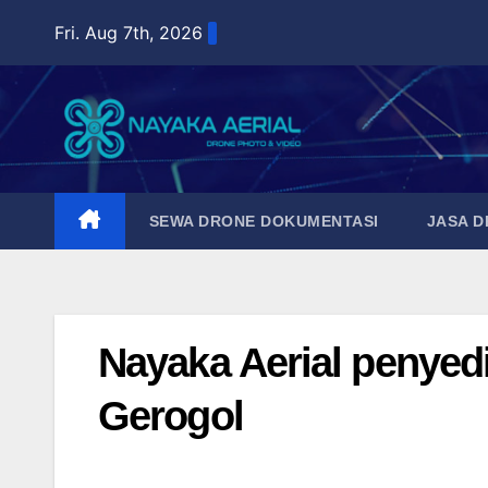
Skip
Fri. Aug 7th, 2026
to
content
SEWA DRONE DOKUMENTASI
JASA 
Nayaka Aerial penyed
Gerogol