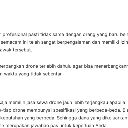
 profesional pasti tidak sama dengan orang yang baru bela
 semacam ini telah sangat berpengalaman dan memiliki izin
awak tersebut.
nerbangkan drone terlebih dahulu agar bisa menerbangkan
 waktu yang tidak sebentar.
ja memilih jasa sewa drone jauh lebih terjangkau apabila
-tiap drone mempunyai spesifikasi yang berbeda-beda. Bi
k kebutuhan yang berbeda. Sehingga dana yang dikeluarkan
rone merupakan jawaban pas untuk keperluan Anda.