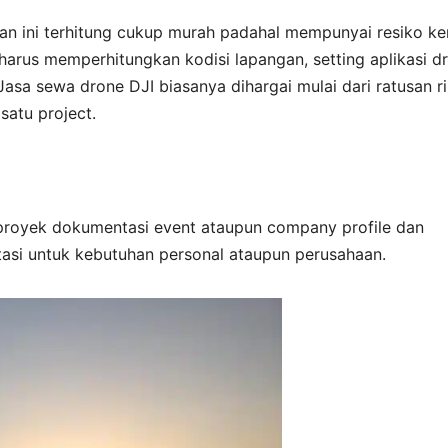
jaan ini terhitung cukup murah padahal mempunyai resiko ke
 harus memperhitungkan kodisi lapangan, setting aplikasi d
asa sewa drone DJI biasanya dihargai mulai dari ratusan r
satu project.
proyek dokumentasi event ataupun company profile dan
asi untuk kebutuhan personal ataupun perusahaan.