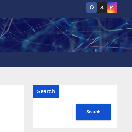
Search
Search