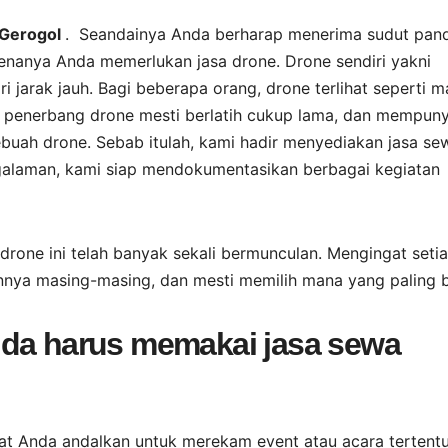
 Gerogol
. Seandainya Anda berharap menerima sudut pan
nanya Anda memerlukan jasa drone. Drone sendiri yakni
 jarak jauh. Bagi beberapa orang, drone terlihat seperti m
penerbang drone mesti berlatih cukup lama, dan mempuny
uah drone. Sebab itulah, kami hadir menyediakan jasa se
ngalaman, kami siap mendokumentasikan berbagai kegiatan
 drone ini telah banyak sekali bermunculan. Mengingat seti
nya masing-masing, dan mesti memilih mana yang paling b
nda harus memakai jasa sewa
pat Anda andalkan untuk merekam event atau acara tertentu