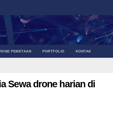
DRONE PEMETAAN
PORTFOLIO
KONTAK
ia Sewa drone harian di