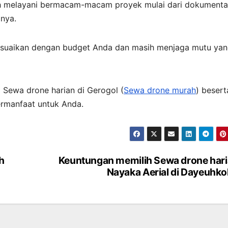
lah melayani bermacam-macam proyek mulai dari dokumenta
inya.
esuaikan dengan budget Anda dan masih menjaga mutu ya
a Sewa drone harian di Gerogol (
Sewa drone murah
) besert
ermanfaat untuk Anda.
h
Keuntungan memilih Sewa drone har
Nayaka Aerial di Dayeuhko