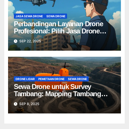
JASA SEWA DRONE
SEWA DRONE
Perbandingan Layanan Drone
Profesional: Pilih Jasa Drone
Terbaik untuk Proyek Anda
SEP 22, 2025
DRONE LIDAR
PEMETAAN DRONE
SEWA DRONE
Sewa Drone untuk Survey
Tambang: Mapping Tambang
Profesional Lebih Cepat & Akurat
SEP 8, 2025