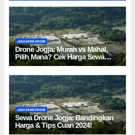
JASA SEWA DRONE
Drone Jogja: Murah vs Mahal,
Pilih Mana? Cek Harga Sewa
Drone Yogyakarta!
JASA SEWA DRONE
Sewa Drone Jogja: Bandingkan
Harga & Tips Cuan 2024!