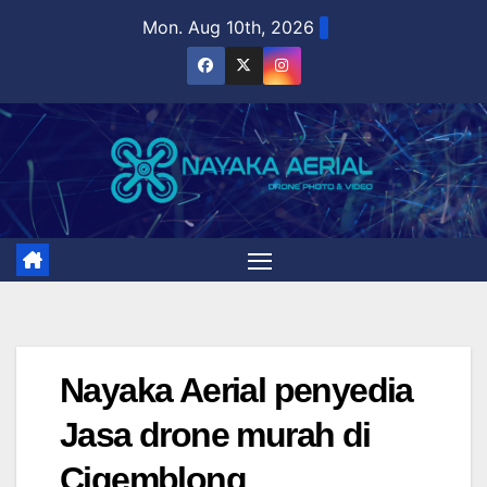
Skip
Mon. Aug 10th, 2026
to
content
Nayaka Aerial penyedia
Jasa drone murah di
Cigemblong