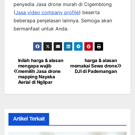
penyedia Jasa drone murah di Cigemblong
(
Jasa video company profile
) beserta
beberapa penjelasan lainnya. Semoga akan
bermanfaat untuk Anda.
Inilah harga & alasan
harga & alasan
Post
mengapa wajib
memakai Sewa drone
memilih Jasa drone
DJI di Pademangan
navigation
mapping Nayaka
Aerial di Nglipar
Artikel Terkait