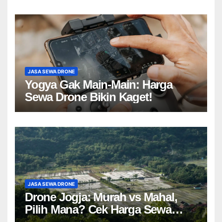
JASA SEWA DRONE
Yogya Gak Main-Main: Harga
Sewa Drone Bikin Kaget!
JASA SEWA DRONE
Drone Jogja: Murah vs Mahal,
Pilih Mana? Cek Harga Sewa
Drone Yogyakarta!