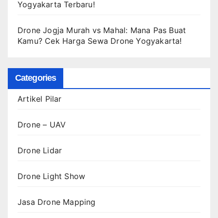
Yogyakarta Terbaru!
Drone Jogja Murah vs Mahal: Mana Pas Buat
Kamu? Cek Harga Sewa Drone Yogyakarta!
Categories
Artikel Pilar
Drone – UAV
Drone Lidar
Drone Light Show
Jasa Drone Mapping