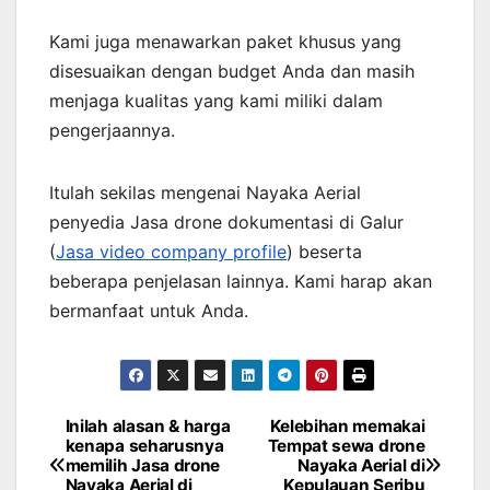
Kami juga menawarkan paket khusus yang
disesuaikan dengan budget Anda dan masih
menjaga kualitas yang kami miliki dalam
pengerjaannya.
Itulah sekilas mengenai Nayaka Aerial
penyedia Jasa drone dokumentasi di Galur
(
Jasa video company profile
) beserta
beberapa penjelasan lainnya. Kami harap akan
bermanfaat untuk Anda.
Inilah alasan & harga
Kelebihan memakai
Post
kenapa seharusnya
Tempat sewa drone
memilih Jasa drone
Nayaka Aerial di
navigation
Nayaka Aerial di
Kepulauan Seribu