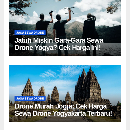
JASA SEWA DRONE
Jatuh Miskin Gara-Gara Sewa
Drone Yogya? Cek Harga Ini!
JASA SEWA DRONE
Drone Murah Jogja: Cek Harga
Sewa Drone Yogyakarta Terbaru!