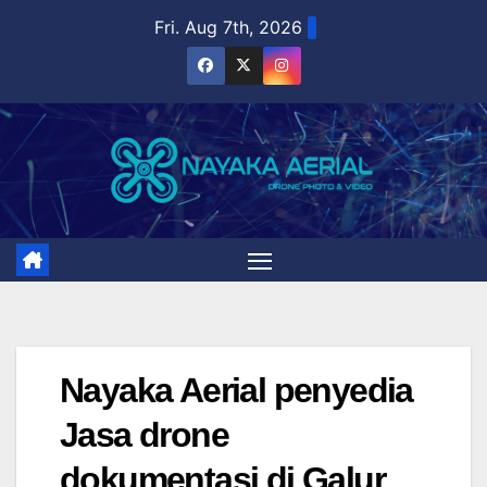
Skip
Fri. Aug 7th, 2026
to
content
Nayaka Aerial penyedia
Jasa drone
dokumentasi di Galur