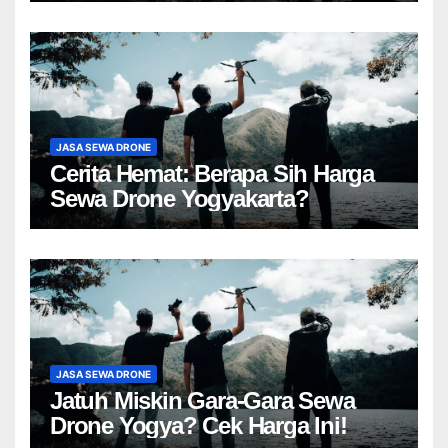
JASA SEWA DRONE
Cerita Hemat: Berapa Sih Harga
Sewa Drone Yogyakarta?
JASA SEWA DRONE
Jatuh Miskin Gara-Gara Sewa
Drone Yogya? Cek Harga Ini!