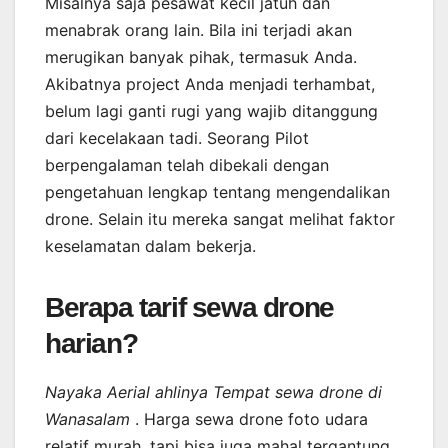
Misalnya saja pesawat kecil jatuh dan
menabrak orang lain. Bila ini terjadi akan
merugikan banyak pihak, termasuk Anda.
Akibatnya project Anda menjadi terhambat,
belum lagi ganti rugi yang wajib ditanggung
dari kecelakaan tadi. Seorang Pilot
berpengalaman telah dibekali dengan
pengetahuan lengkap tentang mengendalikan
drone. Selain itu mereka sangat melihat faktor
keselamatan dalam bekerja.
Berapa tarif sewa drone
harian?
Nayaka Aerial ahlinya Tempat sewa drone di
Wanasalam
. Harga sewa drone foto udara
relatif murah, tapi bisa juga mahal tergantung