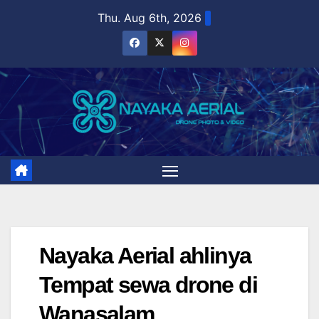
Skip
Thu. Aug 6th, 2026
to
content
Nayaka Aerial ahlinya
Tempat sewa drone di
Wanasalam