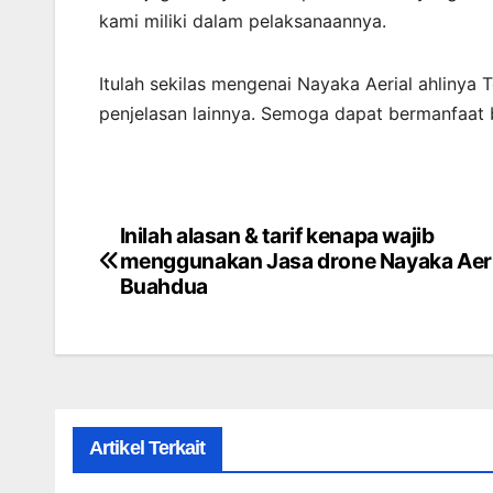
kami miliki dalam pelaksanaannya.
Itulah sekilas mengenai Nayaka Aerial ahlinya
penjelasan lainnya. Semoga dapat bermanfaat 
Inilah alasan & tarif kenapa wajib
Post
menggunakan Jasa drone Nayaka Aeria
navigation
Buahdua
Artikel Terkait