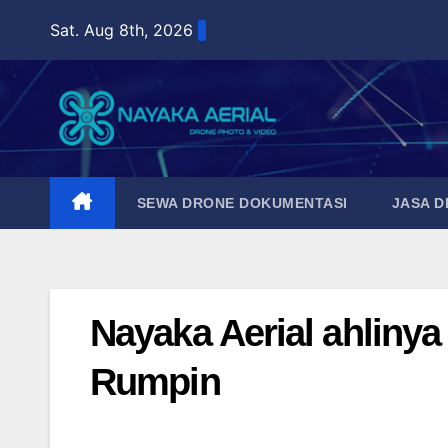
Skip
Sat. Aug 8th, 2026
to
content
SEWA DRONE DOKUMENTASI
JASA 
Nayaka Aerial ahliny
Rumpin