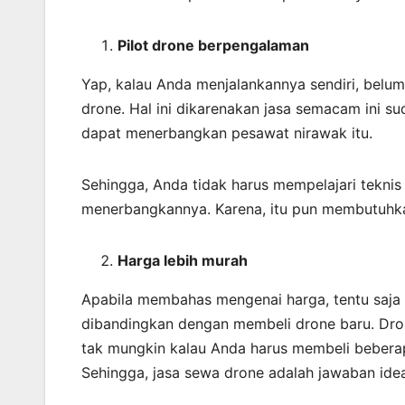
Pilot drone berpengalaman
Yap, kalau Anda menjalankannya sendiri, belu
drone. Hal ini dikarenakan jasa semacam ini s
dapat menerbangkan pesawat nirawak itu.
Sehingga, Anda tidak harus mempelajari tekni
menerbangkannya. Karena, itu pun membutuhk
Harga lebih murah
Apabila membahas mengenai harga, tentu saja m
dibandingkan dengan membeli drone baru. Dron
tak mungkin kalau Anda harus membeli bebera
Sehingga, jasa sewa drone adalah jawaban idea