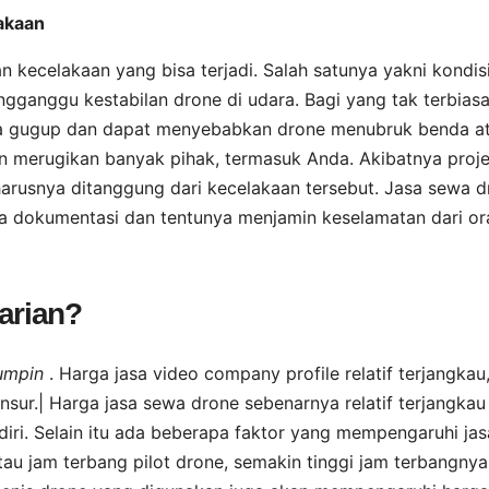
lakaan
kecelakaan yang bisa terjadi. Salah satunya yakni kondis
gganggu kestabilan drone di udara. Bagi yang tak terbias
a gugup dan dapat menyebabkan drone menubruk benda a
kan merugikan banyak pihak, termasuk Anda. Akibatnya proj
harusnya ditanggung dari kecelakaan tersebut. Jasa sewa 
ra dokumentasi dan tentunya menjamin keselamatan dari or
arian?
Rumpin
. Harga jasa video company profile relatif terjangkau,
sur.| Harga jasa sewa drone sebenarnya relatif terjangkau 
ri. Selain itu ada beberapa faktor yang mempengaruhi jas
au jam terbang pilot drone, semakin tinggi jam terbangnya