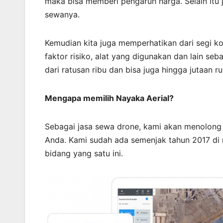
maka bisa memberi pengaruh harga. Selain itu
sewanya.
Kemudian kita juga memperhatikan dari segi ko
faktor risiko, alat yang digunakan dan lain se
dari ratusan ribu dan bisa juga hingga jutaan ru
Mengapa memilih Nayaka Aerial?
Sebagai jasa sewa drone, kami akan menolon
Anda. Kami sudah ada semenjak tahun 2017 di 
bidang yang satu ini.