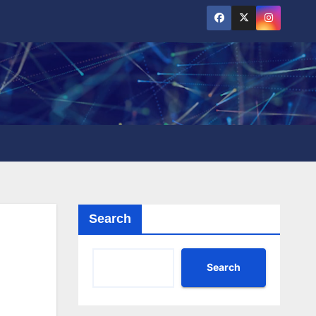
Search
Search