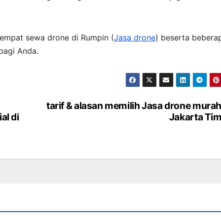
 Tempat sewa drone di Rumpin (
Jasa drone
) beserta bebera
bagi Anda.
tarif & alasan memilih Jasa drone murah
l di
Jakarta Ti