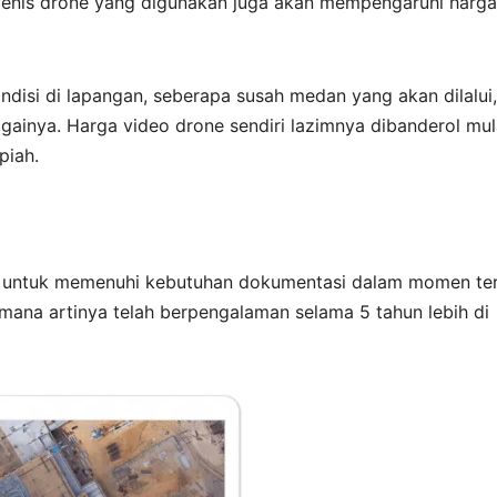
 jenis drone yang digunakan juga akan mempengaruhi harga
ndisi di lapangan, seberapa susah medan yang akan dilalui,
bagainya. Harga video drone sendiri lazimnya dibanderol mul
piah.
g untuk memenuhi kebutuhan dokumentasi dalam momen te
mana artinya telah berpengalaman selama 5 tahun lebih di