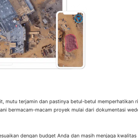
t, mutu terjamin dan pastinya betul-betul memperhatikan r
yani bermacam-macam proyek mulai dari dokumentasi wed
esuaikan dengan budget Anda dan masih menjaga kwalitas