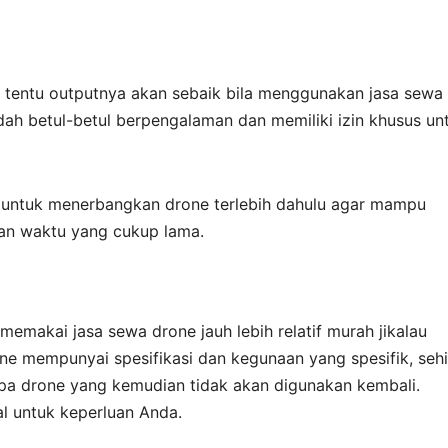
m tentu outputnya akan sebaik bila menggunakan jasa sewa
udah betul-betul berpengalaman dan memiliki izin khusus un
s untuk menerbangkan drone terlebih dahulu agar mampu
an waktu yang cukup lama.
emakai jasa sewa drone jauh lebih relatif murah jikalau
e mempunyai spesifikasi dan kegunaan yang spesifik, seh
pa drone yang kemudian tidak akan digunakan kembali.
l untuk keperluan Anda.