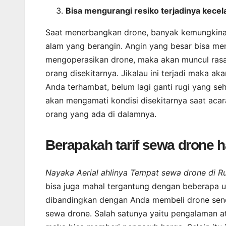
Bisa mengurangi resiko terjadinya kece
Saat menerbangkan drone, banyak kemungkinan 
alam yang berangin. Angin yang besar bisa men
mengoperasikan drone, maka akan muncul ras
orang disekitarnya. Jikalau ini terjadi maka a
Anda terhambat, belum lagi ganti rugi yang se
akan mengamati kondisi disekitarnya saat aca
orang yang ada di dalamnya.
Berapakah tarif sewa drone h
Nayaka Aerial ahlinya Tempat sewa drone di 
bisa juga mahal tergantung dengan beberapa un
dibandingkan dengan Anda membeli drone sendi
sewa drone. Salah satunya yaitu pengalaman at