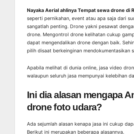
Nayaka Aerial ahlinya Tempat sewa drone di
seperti pernikahan, event atau apa saja dari 
sangatlah penting. Drone yakni pesawat denga
drone. Mengontrol drone kelihatan cukup gam
dapat mengendalikan drone dengan baik. Sehi
pilih disaat berkeinginan mendokumentasikan s
Apabila melihat di dunia online, jasa video dr
walaupun seluruh jasa mempunyai kelebihan d
Ini dia alasan mengapa 
drone foto udara?
Ada sejumlah alasan kenapa jasa ini cukup da
Berikut ini merupakan beberapa alasannya.