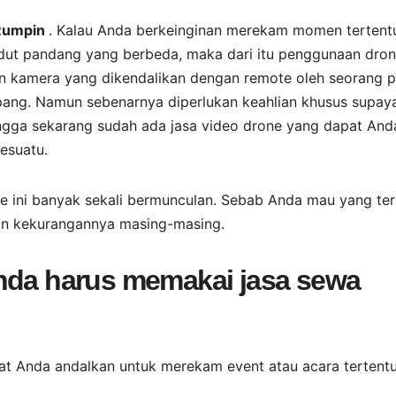
 Rumpin
. Kalau Anda berkeinginan merekam momen tertent
sudut pandang yang berbeda, maka dari itu penggunaan drone
n kamera yang dikendalikan dengan remote oleh seorang pi
pang. Namun sebenarnya diperlukan keahlian khusus supay
ngga sekarang sudah ada jasa video drone yang dapat And
esuatu.
one ini banyak sekali bermunculan. Sebab Anda mau yang ter
an kekurangannya masing-masing.
Anda harus memakai jasa sewa
pat Anda andalkan untuk merekam event atau acara tertentu