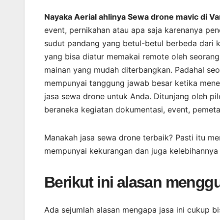
Nayaka Aerial ahlinya Sewa drone mavic di V
event, pernikahan atau apa saja karenanya pe
sudut pandang yang betul-betul berbeda dari
yang bisa diatur memakai remote oleh seorang
mainan yang mudah diterbangkan. Padahal seo
mempunyai tanggung jawab besar ketika mener
jasa sewa drone untuk Anda. Ditunjang oleh p
beraneka kegiatan dokumentasi, event, pemeta
Manakah jasa sewa drone terbaik? Pasti itu men
mempunyai kekurangan dan juga kelebihannya 
Berikut ini alasan mengg
Ada sejumlah alasan mengapa jasa ini cukup 