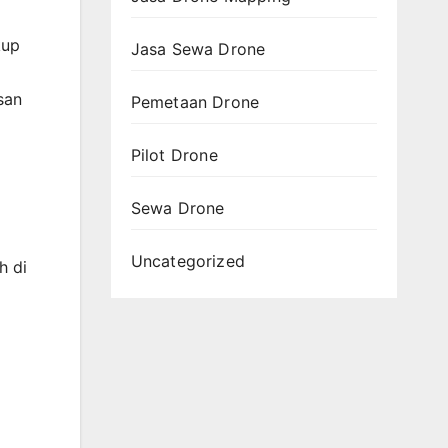
kup
Jasa Sewa Drone
san
Pemetaan Drone
Pilot Drone
Sewa Drone
Uncategorized
h di