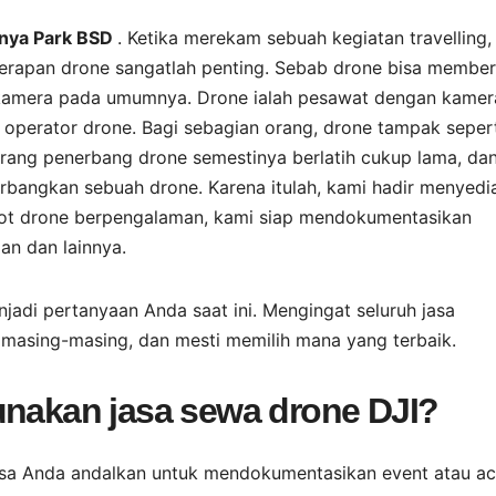
anya Park BSD
. Ketika merekam sebuah kegiatan travelling,
nerapan drone sangatlah penting. Sebab drone bisa member
 kamera pada umumnya. Drone ialah pesawat dengan kamer
 operator drone. Bagi sebagian orang, drone tampak seper
rang penerbang drone semestinya berlatih cukup lama, da
bangkan sebuah drone. Karena itulah, kami hadir menyedi
ilot drone berpengalaman, kami siap mendokumentasikan
an dan lainnya.
jadi pertanyaan Anda saat ini. Mengingat seluruh jasa
masing-masing, dan mesti memilih mana yang terbaik.
unakan jasa sewa drone DJI?
bisa Anda andalkan untuk mendokumentasikan event atau ac