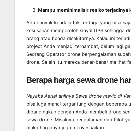
Mampu meminimalisir resiko terjadinya 
Ada banyak kendala tak terduga yang bisa saj
kesusahan memperoleh sinyal GPS sehingga dro
orang atau benda disekitarnya. Kalau ini terj
project Anda menjadi terhambat, belum lagi ga
Seorang Operator drone berpengalaman sudah 
drone. Selain itu mereka benar-benar melihat f
Berapa harga sewa drone ha
Nayaka Aerial ahlinya Sewa drone mavic di V
bisa juga mahal tergantung dengan beberapa un
dibandingkan dengan Anda membeli drone sendi
sewa drone. Misalnya pengalaman dari Pilot y
maka harganya juga menyesuaikan.