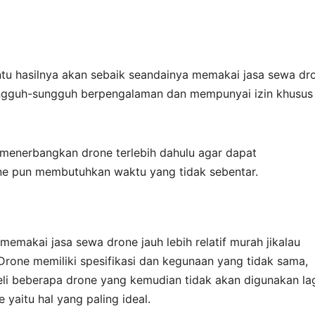
ntu hasilnya akan sebaik seandainya memakai jasa sewa dr
sungguh-sungguh berpengalaman dan mempunyai izin khusus
 menerbangkan drone terlebih dahulu agar dapat
e pun membutuhkan waktu yang tidak sebentar.
emakai jasa sewa drone jauh lebih relatif murah jikalau
rone memiliki spesifikasi dan kegunaan yang tidak sama,
li beberapa drone yang kemudian tidak akan digunakan lag
yaitu hal yang paling ideal.