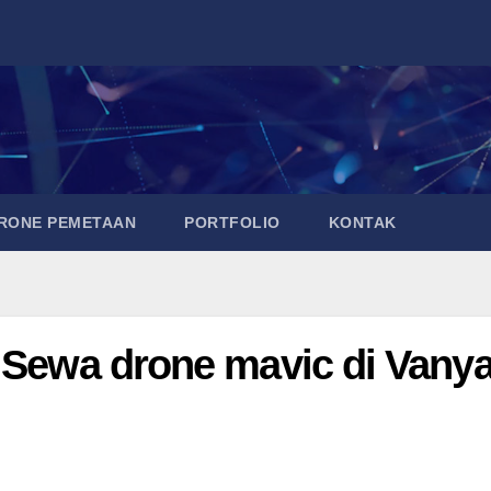
DRONE PEMETAAN
PORTFOLIO
KONTAK
a Sewa drone mavic di Vany