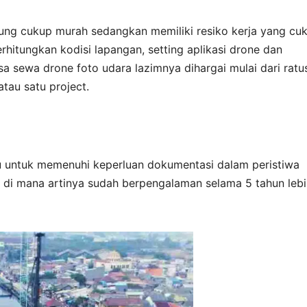
rhitung cukup murah sedangkan memiliki resiko kerja yang cu
hitungkan kodisi lapangan, setting aplikasi drone dan
 sewa drone foto udara lazimnya dihargai mulai dari ratu
atau satu project.
 untuk memenuhi keperluan dokumentasi dalam peristiwa
 di mana artinya sudah berpengalaman selama 5 tahun lebi