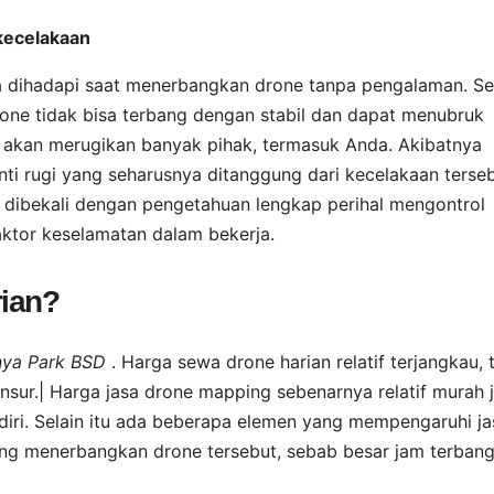
kecelakaan
a dihadapi saat menerbangkan drone tanpa pengalaman. Se
ne tidak bisa terbang dengan stabil dan dapat menubruk
adi akan merugikan banyak pihak, termasuk Anda. Akibatnya
nti rugi yang seharusnya ditanggung dari kecelakaan terseb
dibekali dengan pengetahuan lengkap perihal mengontrol
aktor keselamatan dalam bekerja.
rian?
anya Park BSD
. Harga sewa drone harian relatif terjangkau, 
sur.| Harga jasa drone mapping sebenarnya relatif murah j
ri. Selain itu ada beberapa elemen yang mempengaruhi ja
ang menerbangkan drone tersebut, sebab besar jam terban