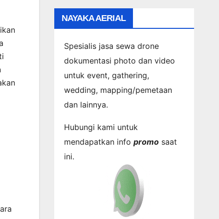
NAYAKA AERIAL
ikan
a
Spesialis jasa sewa drone
ti
dokumentasi photo dan video
n
untuk event, gathering,
akan
wedding, mapping/pemetaan
dan lainnya.
Hubungi kami untuk
mendapatkan info
promo
saat
ini.
ara