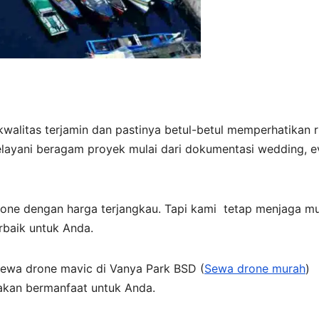
 kwalitas terjamin dan pastinya betul-betul memperhatikan r
layani beragam proyek mulai dari dokumentasi wedding, e
ne dengan harga terjangkau. Tapi kami tetap menjaga m
rbaik untuk Anda.
 Sewa drone mavic di Vanya Park BSD (
Sewa drone murah
)
 akan bermanfaat untuk Anda.