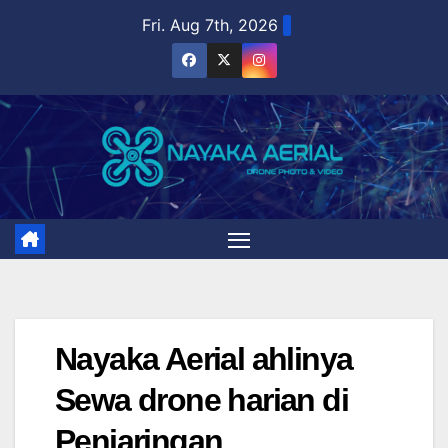
Skip
Fri. Aug 7th, 2026
to
content
Nayaka Aerial ahlinya
Sewa drone harian di
Penjaringan