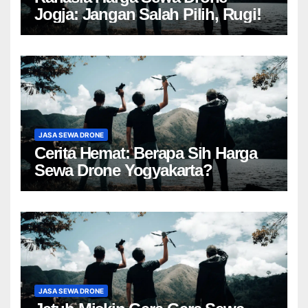
Jogja: Jangan Salah Pilih, Rugi!
JASA SEWA DRONE
Cerita Hemat: Berapa Sih Harga
Sewa Drone Yogyakarta?
JASA SEWA DRONE