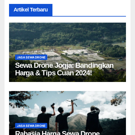
Artikel Terbaru
JASA SEWA DRONE
Sewa Drone Jogja: Bandingkan
Harga & Tips Cuan 2024!
JASA SEWA DRONE
Rahasia Harga Sewa Drone