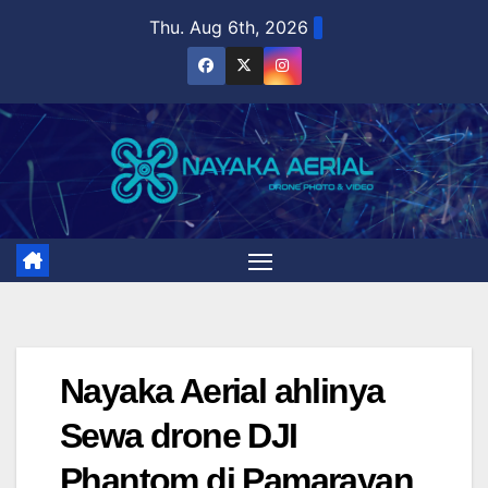
Skip
Thu. Aug 6th, 2026
to
content
Nayaka Aerial ahlinya
Sewa drone DJI
Phantom di Pamarayan