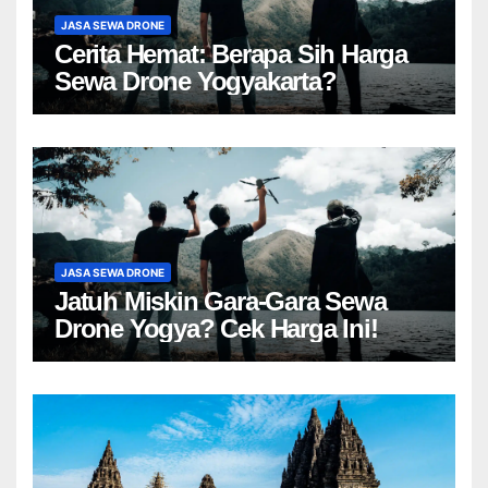
JASA SEWA DRONE
Cerita Hemat: Berapa Sih Harga
Sewa Drone Yogyakarta?
JASA SEWA DRONE
Jatuh Miskin Gara-Gara Sewa
Drone Yogya? Cek Harga Ini!