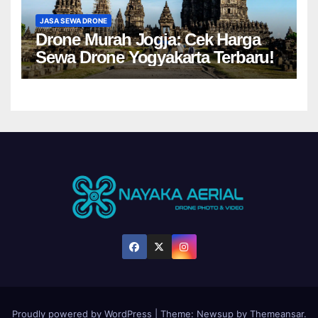
JASA SEWA DRONE
Drone Murah Jogja: Cek Harga
Sewa Drone Yogyakarta Terbaru!
Proudly powered by WordPress
|
Theme:
Newsup
by
Themeansar
.