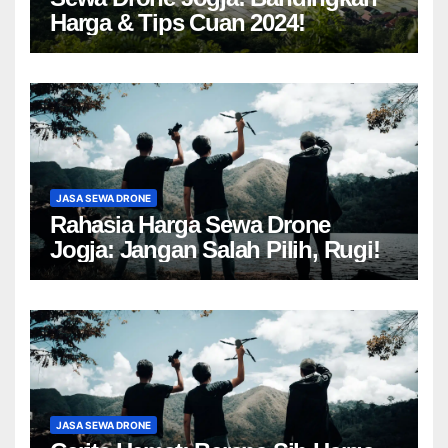
Harga & Tips Cuan 2024!
JASA SEWA DRONE
Rahasia Harga Sewa Drone
Jogja: Jangan Salah Pilih, Rugi!
JASA SEWA DRONE