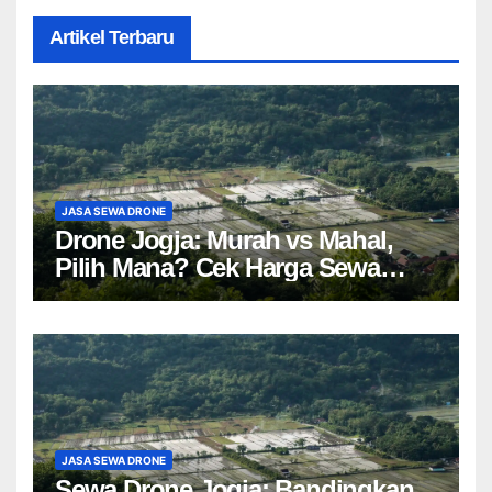
Artikel Terbaru
JASA SEWA DRONE
Drone Jogja: Murah vs Mahal,
Pilih Mana? Cek Harga Sewa
Drone Yogyakarta!
JASA SEWA DRONE
Sewa Drone Jogja: Bandingkan